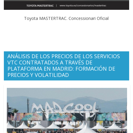
Toyota MASTERTRAC. Concessionari Oficial
ANÁLISIS DE LOS PRECIOS DE LOS SERVICIOS
VTC CONTRATADOS A TRAVÉS DE
PLATAFORMA EN MADRID: FORMACIÓN DE
PRECIOS Y VOLATILIDAD