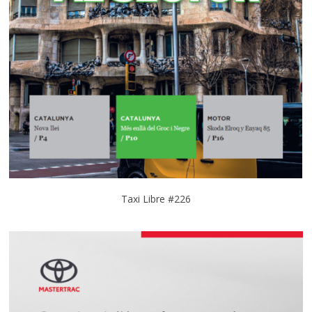
Taxi Libre #226