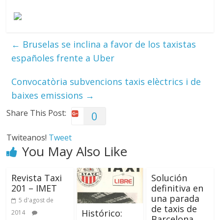
←
Bruselas se inclina a favor de los taxistas
españoles frente a Uber
Convocatòria subvencions taxis elèctrics i de
baixes emissions
→
Share This Post:
0
Twiteanos!
Tweet
You May Also Like
Revista Taxi
Solución
201 – IMET
definitiva en
una parada
5 d'agost de
de taxis de
Histórico:
2014
Barcelona