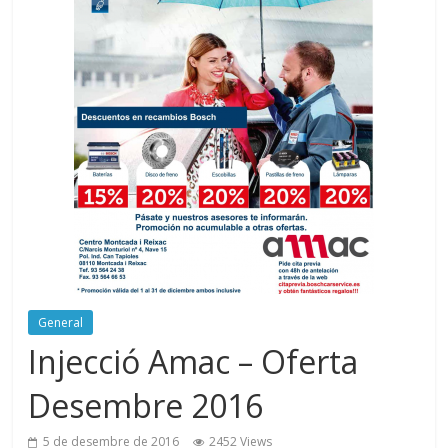
General
Injecció Amac – Oferta
Desembre 2016
5 de desembre de 2016
2452 Views