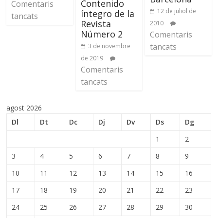
Contenido
Comentaris
12 de juliol de
íntegro de la
tancats
Revista
2010
Número 2
Comentaris
tancats
3 de novembre
de 2019
Comentaris
tancats
agost 2026
Dl
Dt
Dc
Dj
Dv
Ds
Dg
1
2
3
4
5
6
7
8
9
10
11
12
13
14
15
16
17
18
19
20
21
22
23
24
25
26
27
28
29
30