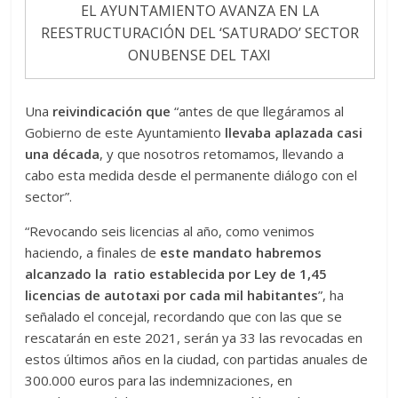
EL AYUNTAMIENTO AVANZA EN LA
REESTRUCTURACIÓN DEL ‘SATURADO’ SECTOR
ONUBENSE DEL TAXI
Una
reivindicación que
“antes de que llegáramos al
Gobierno de este Ayuntamiento
llevaba aplazada casi
una década
, y que nosotros retomamos, llevando a
cabo esta medida desde el permanente diálogo con el
sector”.
“Revocando seis licencias al año, como venimos
haciendo, a finales de
este mandato habremos
alcanzado la ratio establecida por Ley de 1,45
licencias de autotaxi por cada mil habitantes
”, ha
señalado el concejal, recordando que con las que se
rescatarán en este 2021, serán ya 33 las revocadas en
estos últimos años en la ciudad, con partidas anuales de
300.000 euros para las indemnizaciones, en