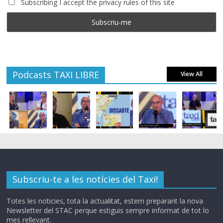
Subscribing I accept the privacy rules of this site
Podcasts TAXI LIBRE
View All
Subscriu-te a les notícies del Taxi!
Totes les noticies, tota la actualitat, estem preparant la nova
Newsletter del STAC perque estiguis sempre informat de tot lo
mes rellevant.