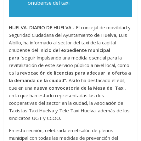
onubense del taxi
HUELVA. DIARIO DE HUELVA.-
El concejal de movilidad y
Seguridad Ciudadana del Ayuntamiento de Huelva, Luis
Albillo, ha informado al sector del taxi de la capital
onubense del
inicio del expediente municipal
para
“seguir impulsando una medida esencial para la
revitalización de este servicio público a nivel local, como
es la
revocación de licencias para adecuar la oferta a
la demanda de la ciudad”.
Así lo ha destacado el edil,
que en una
nueva convocatoria de la Mesa del Taxi
,
en la que han estado representadas las dos
cooperativas del sector en la ciudad, la Asociación de
Taxistas Taxi Huelva y Tele Taxi Huelva; además de los
sindicatos UGT y CCOO.
En esta reunión, celebrada en el salón de plenos
municipal con todas las medidas de prevención del