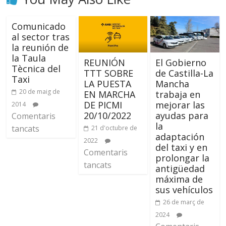
Comunicado
al sector tras
la reunión de
la Taula
REUNIÓN
El Gobierno
Tècnica del
TTT SOBRE
de Castilla-La
Taxi
LA PUESTA
Mancha
20 de maig de
EN MARCHA
trabaja en
DE PICMI
mejorar las
2014
20/10/2022
ayudas para
Comentaris
la
tancats
21 d'octubre de
adaptación
2022
del taxi y en
Comentaris
prolongar la
tancats
antigüedad
máxima de
sus vehículos
26 de març de
2024