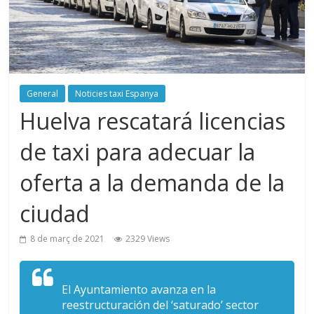
General
Noticies taxi Espanya
Huelva rescatará licencias
de taxi para adecuar la
oferta a la demanda de la
ciudad
8 de març de 2021
2329 Views
El Ayuntamiento avanza en la
reestructuración del ‘saturado’ sector