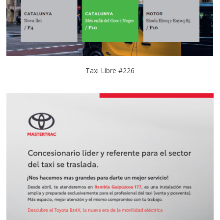
Taxi Libre #226