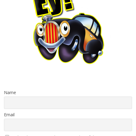
Name
Email