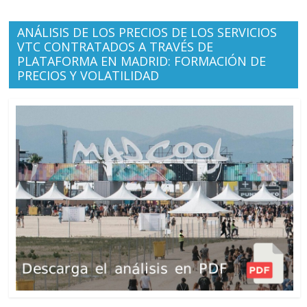
ANÁLISIS DE LOS PRECIOS DE LOS SERVICIOS
VTC CONTRATADOS A TRAVÉS DE
PLATAFORMA EN MADRID: FORMACIÓN DE
PRECIOS Y VOLATILIDAD