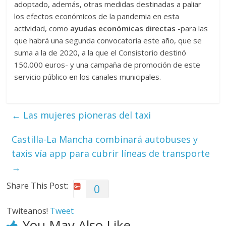
adoptado, además, otras medidas destinadas a paliar
los efectos económicos de la pandemia en esta
actividad, como
ayudas económicas directas
-para las
que habrá una segunda convocatoria este año, que se
suma a la de 2020, a la que el Consistorio destinó
150.000 euros- y una campaña de promoción de este
servicio público en los canales municipales.
←
Las mujeres pioneras del taxi
Castilla-La Mancha combinará autobuses y
taxis vía app para cubrir líneas de transporte
→
Share This Post:
0
Twiteanos!
Tweet
You May Also Like