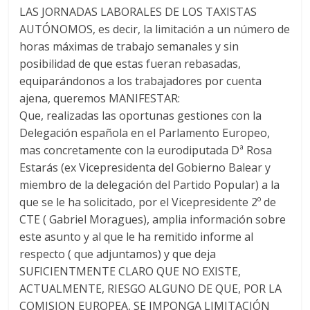
LAS JORNADAS LABORALES DE LOS TAXISTAS
AUTÓNOMOS, es decir, la limitación a un número de
horas máximas de trabajo semanales y sin
posibilidad de que estas fueran rebasadas,
equiparándonos a los trabajadores por cuenta
ajena, queremos MANIFESTAR:
Que, realizadas las oportunas gestiones con la
Delegación española en el Parlamento Europeo,
mas concretamente con la eurodiputada Dª Rosa
Estarás (ex Vicepresidenta del Gobierno Balear y
miembro de la delegación del Partido Popular) a la
que se le ha solicitado, por el Vicepresidente 2º de
CTE ( Gabriel Moragues), amplia información sobre
este asunto y al que le ha remitido informe al
respecto ( que adjuntamos) y que deja
SUFICIENTMENTE CLARO QUE NO EXISTE,
ACTUALMENTE, RIESGO ALGUNO DE QUE, POR LA
COMISION EUROPEA, SE IMPONGA LIMITACIÓN