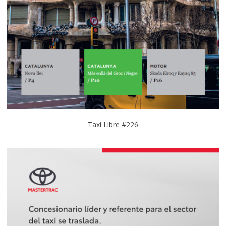
Taxi Libre #226