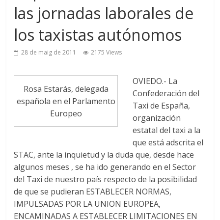
las jornadas laborales de
los taxistas autónomos
28 de maig de 2011
2175 Views
OVIEDO.- La
Rosa Estarás, delegada
Confederación del
española en el Parlamento
Taxi de España,
Europeo
organización
estatal del taxi a la
que está adscrita el
STAC, ante la inquietud y la duda que, desde hace
algunos meses , se ha ido generando en el Sector
del Taxi de nuestro país respecto de la posibilidad
de que se pudieran ESTABLECER NORMAS,
IMPULSADAS POR LA UNION EUROPEA,
ENCAMINADAS A ESTABLECER LIMITACIONES EN