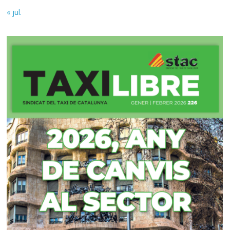
« jul.