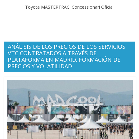
Toyota MASTERTRAC. Concessionari Oficial
ANÁLISIS DE LOS PRECIOS DE LOS SERVICIOS
VTC CONTRATADOS A TRAVÉS DE
PLATAFORMA EN MADRID: FORMACIÓN DE
PRECIOS Y VOLATILIDAD