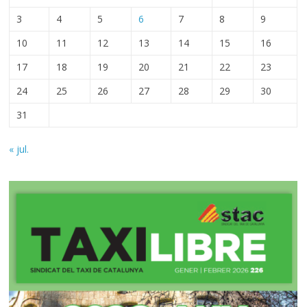
3
4
5
6
7
8
9
10
11
12
13
14
15
16
17
18
19
20
21
22
23
24
25
26
27
28
29
30
31
« jul.