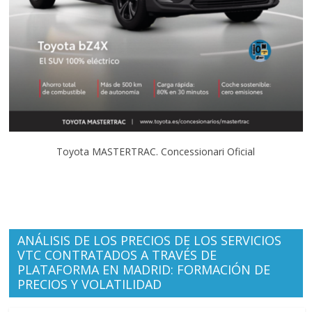
Toyota MASTERTRAC. Concessionari Oficial
ANÁLISIS DE LOS PRECIOS DE LOS SERVICIOS
VTC CONTRATADOS A TRAVÉS DE
PLATAFORMA EN MADRID: FORMACIÓN DE
PRECIOS Y VOLATILIDAD