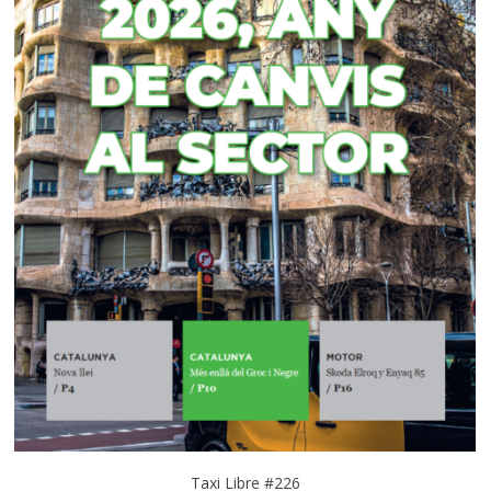
Taxi Libre #226