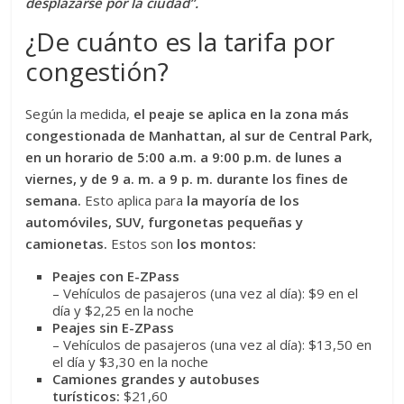
desplazarse por la ciudad”.
¿De cuánto es la tarifa por
congestión?
Según la medida,
el peaje se aplica en la zona más
congestionada de Manhattan, al sur de Central Park,
en un horario de 5:00 a.m. a 9:00 p.m. de lunes a
viernes, y de 9 a. m. a 9 p. m. durante los fines de
semana.
Esto aplica para
la mayoría de los
automóviles, SUV, furgonetas pequeñas y
camionetas.
Estos son
los montos:
Peajes con E-ZPass
– Vehículos de pasajeros (una vez al día): $9 en el
día y $2,25 en la noche
Peajes sin E-ZPass
– Vehículos de pasajeros (una vez al día): $13,50 en
el día y $3,30 en la noche
Camiones grandes y autobuses
turísticos:
$21,60