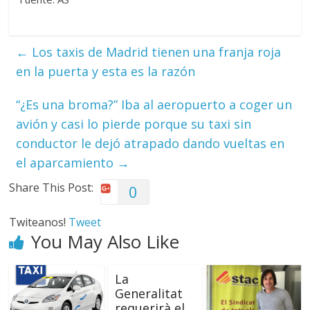
←
Los taxis de Madrid tienen una franja roja
en la puerta y esta es la razón
“¿Es una broma?” Iba al aeropuerto a coger un
avión y casi lo pierde porque su taxi sin
conductor le dejó atrapado dando vueltas en
el aparcamiento
→
Share This Post:
0
Twiteanos!
Tweet
You May Also Like
La
Generalitat
requerirà el