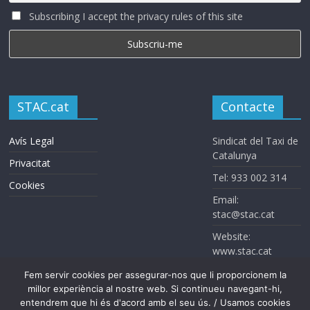
Subscribing I accept the privacy rules of this site
STAC.cat
Contacte
Avís Legal
Sindicat del Taxi de
Catalunya
Privacitat
Tel: 933 002 314
Cookies
Email:
stac@stac.cat
Website:
www.stac.cat
Fem servir cookies per assegurar-nos que li proporcionem la
millor experiència al nostre web. Si continueu navegant-hi,
entendrem que hi és d'acord amb el seu ús. / Usamos cookies