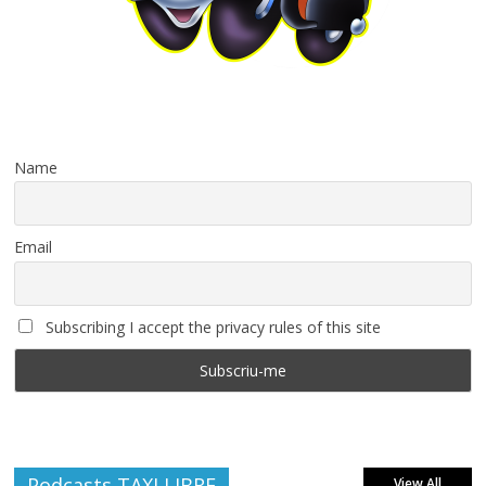
Name
Email
Subscribing I accept the privacy rules of this site
Podcasts TAXI LIBRE
View All