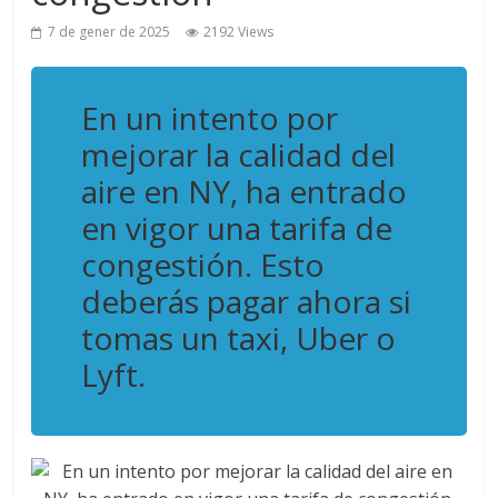
7 de gener de 2025
2192 Views
En un intento por
mejorar la calidad del
aire en NY, ha entrado
en vigor una tarifa de
congestión. Esto
deberás pagar ahora si
tomas un taxi, Uber o
Lyft.