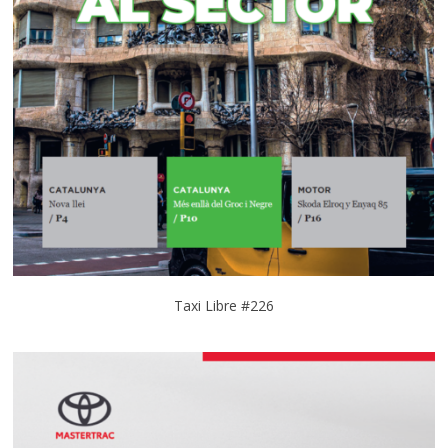
Taxi Libre #226