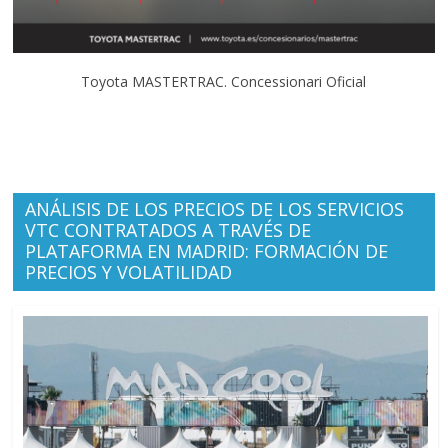
Toyota MASTERTRAC. Concessionari Oficial
ANÁLISIS DE LOS PRECIOS DE LOS SERVICIOS
VTC CONTRATADOS A TRAVÉS DE
PLATAFORMA EN MADRID: FORMACIÓN DE
PRECIOS Y VOLATILIDAD