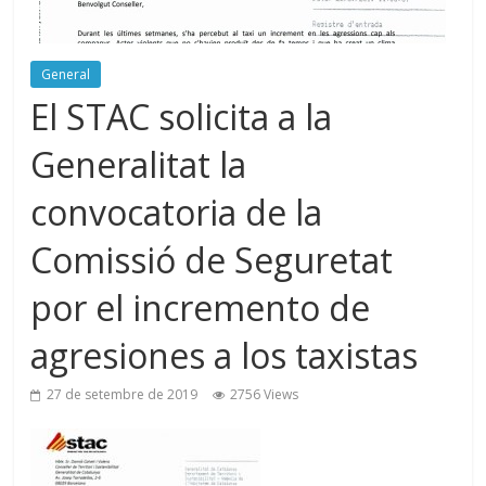
General
El STAC solicita a la
Generalitat la
convocatoria de la
Comissió de Seguretat
por el incremento de
agresiones a los taxistas
27 de setembre de 2019
2756 Views