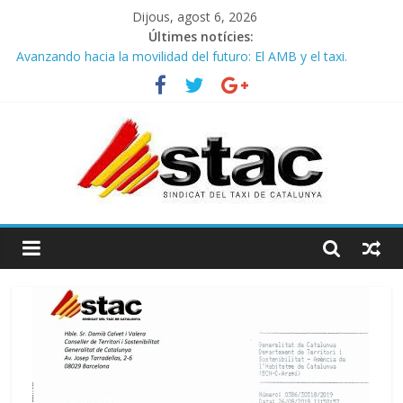
Dijous, agost 6, 2026
Últimes notícies:
Avanzando hacia la movilidad del futuro: El AMB y el taxi.
Programa de Radio TAXI LIBRE 29.07.2026 en COOLTURA FM.
Edición 386
STAC/ATC SOLICITAN TAULA TÈCNICA PARA MEJORAR LA
OPERATIVA DE ENTRADA EN EL PUERTO DE BARCELONA.
Programa de Radio TAXI LIBRE 22.07.2026 en COOLTURA FM.
Edición 385
COMUNICADO CONJUNTO STAC – ATC