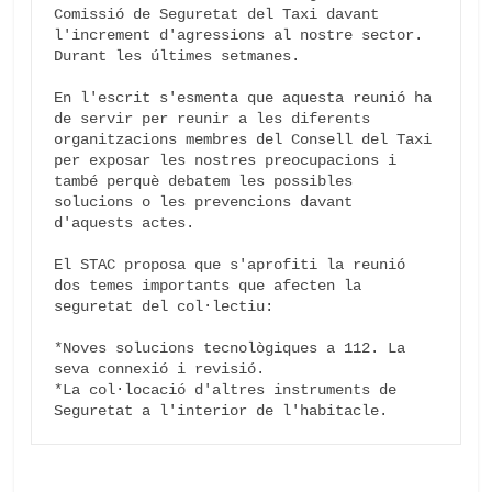
Comissió de Seguretat del Taxi davant 
l'increment d'agressions al nostre sector. 
Durant les últimes setmanes.

En l'escrit s'esmenta que aquesta reunió ha 
de servir per reunir a les diferents 
organitzacions membres del Consell del Taxi 
per exposar les nostres preocupacions i 
també perquè debatem les possibles 
solucions o les prevencions davant 
d'aquests actes.

El STAC proposa que s'aprofiti la reunió 
dos temes importants que afecten la 
seguretat del col·lectiu:

*Noves solucions tecnològiques a 112. La 
seva connexió i revisió.

*La col·locació d'altres instruments de 
Seguretat a l'interior de l'habitacle.