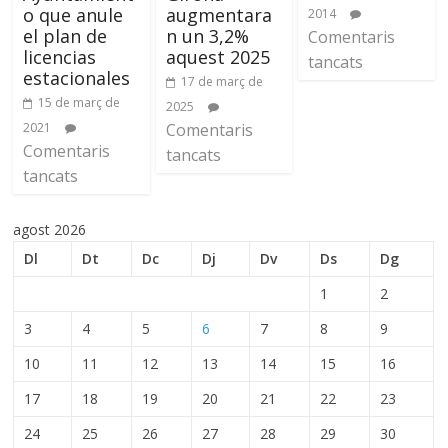
o que anule
augmentara
2014
el plan de
n un 3,2%
Comentaris
licencias
aquest 2025
tancats
estacionales
17 de març de
15 de març de
2025
2021
Comentaris
Comentaris
tancats
tancats
agost 2026
Dl
Dt
Dc
Dj
Dv
Ds
Dg
1
2
3
4
5
6
7
8
9
10
11
12
13
14
15
16
17
18
19
20
21
22
23
24
25
26
27
28
29
30