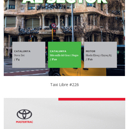
Taxi Libre #226