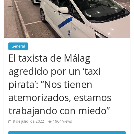
General
El taxista de Málag
agredido por un ‘taxi
pirata’: “Nos tienen
atemorizados, estamos
trabajando con miedo”
9 de juliol de 2022
1964 Views