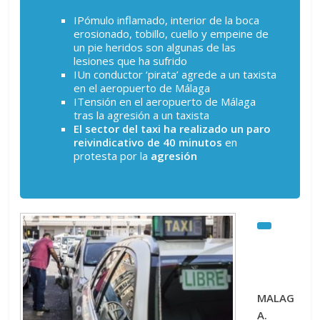
Pómulo inflamado, interior de la boca
erosionado, tobillo, cuello y empeine de
un pie heridos son algunas de las
lesiones que ha sufrido
Un conductor ‘pirata’ agrede a un taxista
en el aeropuerto de Málaga
Tensión en el aeropuerto de Málaga
tras la agresión a un taxista
El sector del taxi ha realizado un paro
reivindicativo de 40 minutos
en
protesta por la
agresión
MALAG
A.