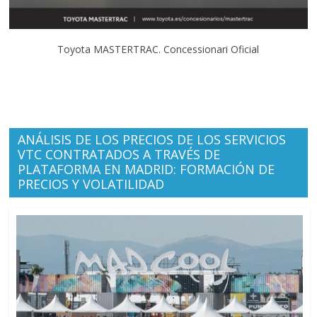
Toyota MASTERTRAC. Concessionari Oficial
ANÁLISIS DE LOS PRECIOS DE LOS SERVICIOS
VTC CONTRATADOS A TRAVÉS DE
PLATAFORMA EN MADRID: FORMACIÓN DE
PRECIOS Y VOLATILIDAD