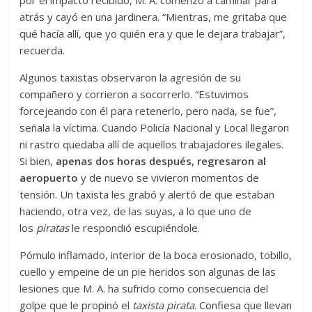
atrás y cayó en una jardinera. “Mientras, me gritaba que
qué hacía allí, que yo quién era y que le dejara trabajar”,
recuerda.
Algunos taxistas observaron la agresión de su
compañero y corrieron a socorrerlo. “Estuvimos
forcejeando con él para retenerlo, pero nada, se fue”,
señala la víctima. Cuando Policía Nacional y Local llegaron
ni rastro quedaba allí de aquellos trabajadores ilegales.
Si bien,
apenas dos horas después, regresaron al
aeropuerto
y de nuevo se vivieron momentos de
tensión. Un taxista les grabó y alertó de que estaban
haciendo, otra vez, de las suyas, a lo que uno de
los
piratas
le respondió escupiéndole.
Pómulo inflamado, interior de la boca erosionado, tobillo,
cuello y empeine de un pie heridos son algunas de las
lesiones que M. A. ha sufrido como consecuencia del
golpe que le propinó el
taxista pirata
. Confiesa que llevan