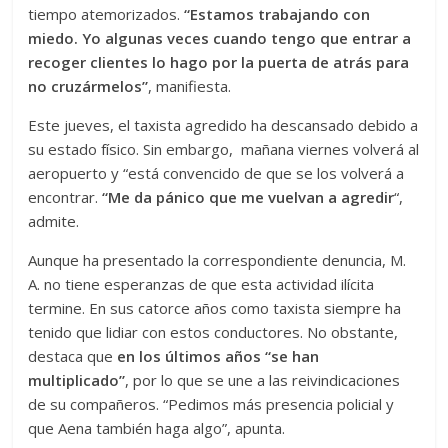
tiempo atemorizados.
“Estamos trabajando con
miedo. Yo algunas veces cuando tengo que entrar a
recoger clientes lo hago por la puerta de atrás para
no cruzármelos”
, manifiesta.
Este jueves, el taxista agredido ha descansado debido a
su estado físico. Sin embargo, mañana viernes volverá al
aeropuerto y “está convencido de que se los volverá a
encontrar.
“Me da pánico que me vuelvan a agredir
“,
admite.
Aunque ha presentado la correspondiente denuncia, M.
A. no tiene esperanzas de que esta actividad ilícita
termine. En sus catorce años como taxista siempre ha
tenido que lidiar con estos conductores. No obstante,
destaca que
en los últimos años “se han
multiplicado”
, por lo que se une a las reivindicaciones
de su compañeros. “Pedimos más presencia policial y
que Aena también haga algo”, apunta.