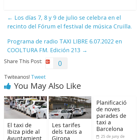
←
Los días 7, 8 y 9 de julio se celebra en el
recinto del Fórum el festival de música Cruilla.
Programa de radio TAXI LIBRE 6.07.2022 en
COOLTURA FM. Edición 213
→
Share This Post:
0
Twiteanos!
Tweet
You May Also Like
Planificació
de noves
parades de
taxi a
El taxi de
Les tarifes
Barcelona
Ibiza pide al
dels taxis a
25 de juny de
Ayuntamient
Girona