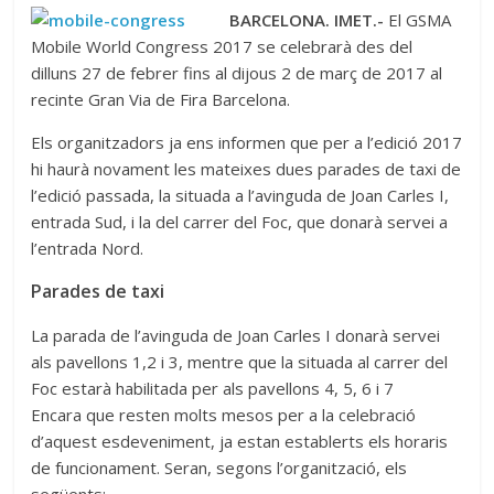
BARCELONA. IMET.-
El GSMA
Mobile World Congress 2017 se celebrarà des del
dilluns 27 de febrer fins al dijous 2 de març de 2017 al
recinte Gran Via de Fira Barcelona.
Els organitzadors ja ens informen que per a l’edició 2017
hi haurà novament les mateixes dues parades de taxi de
l’edició passada, la situada a l’avinguda de Joan Carles I,
entrada Sud, i la del carrer del Foc, que donarà servei a
l’entrada Nord.
Parades de taxi
La parada de l’avinguda de Joan Carles I donarà servei
als pavellons 1,2 i 3, mentre que la situada al carrer del
Foc estarà habilitada per als pavellons 4, 5, 6 i 7
Encara que resten molts mesos per a la celebració
d’aquest esdeveniment, ja estan establerts els horaris
de funcionament. Seran, segons l’organització, els
següents: