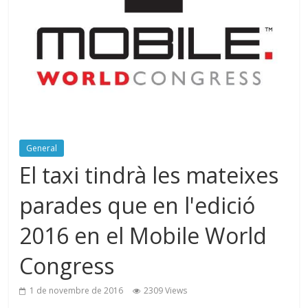
General
El taxi tindrà les mateixes
parades que en l'edició
2016 en el Mobile World
Congress
1 de novembre de 2016
2309 Views