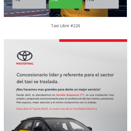
Taxi Libre #226