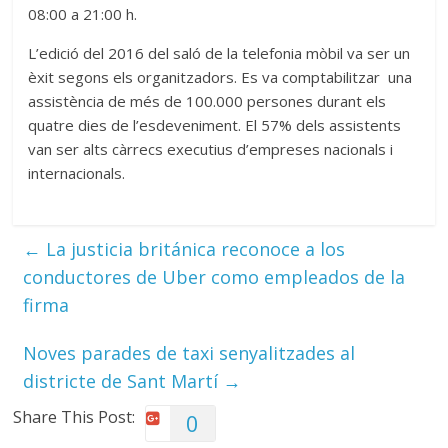
08:00 a 21:00 h.
L’edició del 2016 del saló de la telefonia mòbil va ser un
èxit segons els organitzadors. Es va comptabilitzar una
assistència de més de 100.000 persones durant els
quatre dies de l’esdeveniment. El 57% dels assistents
van ser alts càrrecs executius d’empreses nacionals i
internacionals.
←
La justicia británica reconoce a los
conductores de Uber como empleados de la
firma
Noves parades de taxi senyalitzades al
districte de Sant Martí
→
Share This Post:
0