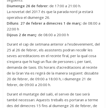
Diumenge 26 de febrer:
de 17:00 a 21:00 h.
La novetat del 2017 és que la parada nord ja estarà
operativa el diumenge 26.
Dilluns 27 de febrer a dimecres 1 de març:
de 08:00 a
22:00 h
Dijous 2 de març:
de 08:00 a 20:00 h
Durant el cap de setmana anterior a l’esdeveniment, del
25 al 26 de febrer, els assistents podran recollir les
seves acreditacions en el recinte firal, per la qual cosa
s’espera que hi hagi un flux de persones i, per tant,
demanda de taxis. Els horaris d’acreditacions al recinte
de la Gran Via es regirà de la manera següent: dissabte
20 de febrer, de 09:00 a 18:00 h, i diumenge 21 de
febrer, de 09:00 a 20:00 h.
Durant el muntatge del saló, el servei de taxi serà
també necessari. Aquests treballs es portaran a terme
des del dimecres 15 fins al diumenge 26 de febrer, de