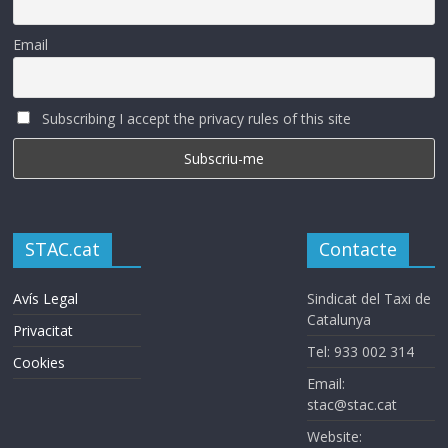
Email
Subscribing I accept the privacy rules of this site
STAC.cat
Contacte
Avís Legal
Sindicat del Taxi de
Catalunya
Privacitat
Tel: 933 002 314
Cookies
Email:
stac@stac.cat
Website: