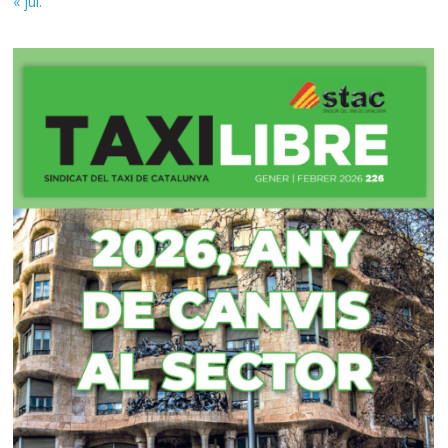
« jul.