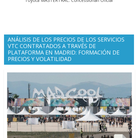
Toyota MASTERTRAC. Concessionari Oficial
ANÁLISIS DE LOS PRECIOS DE LOS SERVICIOS
VTC CONTRATADOS A TRAVÉS DE
PLATAFORMA EN MADRID: FORMACIÓN DE
PRECIOS Y VOLATILIDAD