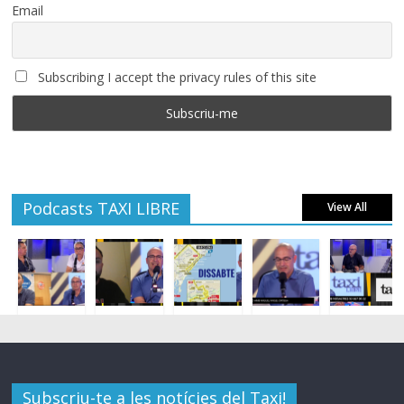
Email
Subscribing I accept the privacy rules of this site
Podcasts TAXI LIBRE
View All
Subscriu-te a les notícies del Taxi!