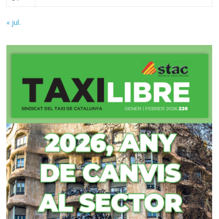
« jul.