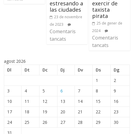
estresando a
exercir de
las ciudades
taxista
pirata
23 de novembre
25 de gener de
de 2023
Comentaris
2024
Comentaris
tancats
tancats
agost 2026
Dl
Dt
Dc
Dj
Dv
Ds
Dg
1
2
3
4
5
6
7
8
9
10
11
12
13
14
15
16
17
18
19
20
21
22
23
24
25
26
27
28
29
30
31