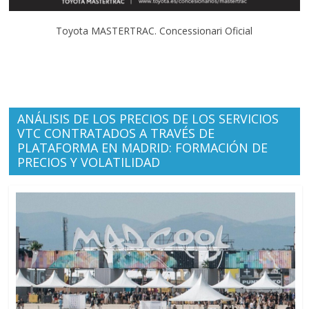
Toyota MASTERTRAC. Concessionari Oficial
ANÁLISIS DE LOS PRECIOS DE LOS SERVICIOS
VTC CONTRATADOS A TRAVÉS DE
PLATAFORMA EN MADRID: FORMACIÓN DE
PRECIOS Y VOLATILIDAD