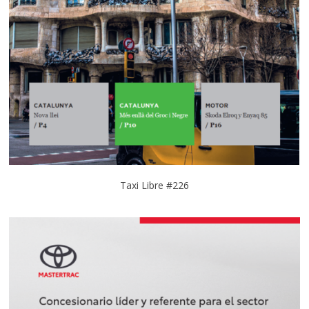
Taxi Libre #226