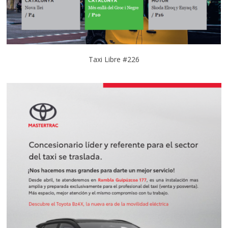
Taxi Libre #226