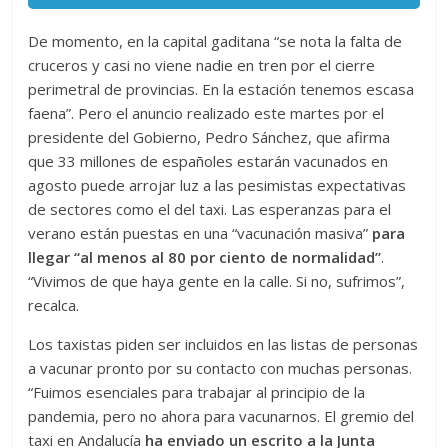
De momento, en la capital gaditana “se nota la falta de
cruceros y casi no viene nadie en tren por el cierre
perimetral de provincias. En la estación tenemos escasa
faena”. Pero el anuncio realizado este martes por el
presidente del Gobierno, Pedro Sánchez, que afirma
que 33 millones de españoles estarán vacunados en
agosto puede arrojar luz a las pesimistas expectativas
de sectores como el del taxi. Las esperanzas para el
verano están puestas en una “vacunación masiva”
para
llegar “al menos al 80 por ciento de normalidad”
.
“Vivimos de que haya gente en la calle. Si no, sufrimos”,
recalca.
Los taxistas piden ser incluidos en las listas de personas
a vacunar pronto por su contacto con muchas personas.
“Fuimos esenciales para trabajar al principio de la
pandemia, pero no ahora para vacunarnos. El gremio del
taxi en Andalucía
ha enviado un escrito a la Junta