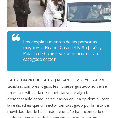
Los desplazamientos de las personas
mayores a Elcano, Casa del Niño Jesús y
Palacio de Congresos benefician a tan
castigado sector
CÁDIZ. DIARIO DE CÁDIZ. J.M.SÁNCHEZ REYES.-
A los
taxistas, como es lógico, les hubiese gustado no verse
en esta tesitura: la de beneficiarse de algo tan
desagradable como la vacunación en una epidemia. Pero
la realidad es que un sector tan castigado por la falta de
movilidad desde hace más de un año ha encontrado en
el desplazamiento de las personas mayores a los