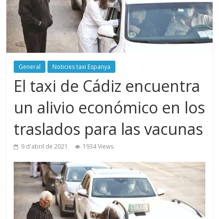
General
Noticies taxi Espanya
El taxi de Cádiz encuentra
un alivio económico en los
traslados para las vacunas
9 d'abril de 2021
1934 Views