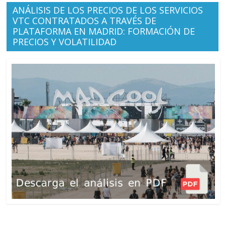
ANÁLISIS DE LOS PRECIOS DE LOS SERVICIOS
VTC CONTRATADOS A TRAVÉS DE
PLATAFORMA EN MADRID: FORMACIÓN DE
PRECIOS Y VOLATILIDAD