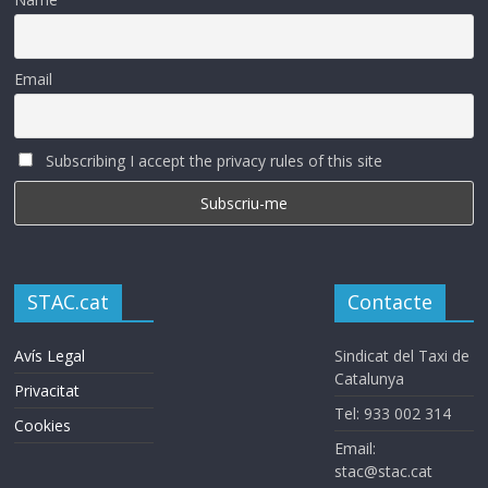
Email
Subscribing I accept the privacy rules of this site
STAC.cat
Contacte
Avís Legal
Sindicat del Taxi de
Catalunya
Privacitat
Tel: 933 002 314
Cookies
Email:
stac@stac.cat