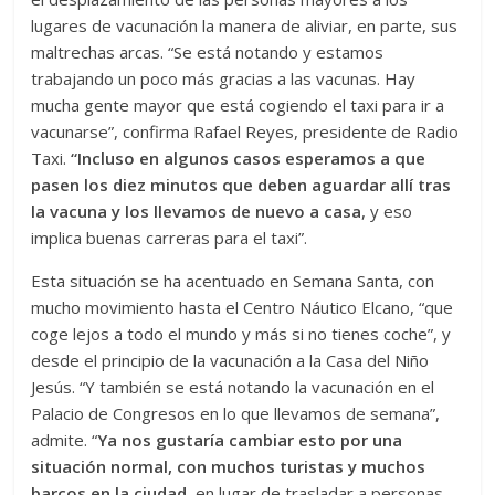
lugares de vacunación la manera de aliviar, en parte, sus
maltrechas arcas. “Se está notando y estamos
trabajando un poco más gracias a las vacunas. Hay
mucha gente mayor que está cogiendo el taxi para ir a
vacunarse”, confirma Rafael Reyes, presidente de Radio
Taxi.
“Incluso en algunos casos esperamos a que
pasen los diez minutos que deben aguardar allí tras
la vacuna y los llevamos de nuevo a casa
, y eso
implica buenas carreras para el taxi”.
Esta situación se ha acentuado en Semana Santa, con
mucho movimiento hasta el Centro Náutico Elcano, “que
coge lejos a todo el mundo y más si no tienes coche”, y
desde el principio de la vacunación a la Casa del Niño
Jesús. “Y también se está notando la vacunación en el
Palacio de Congresos en lo que llevamos de semana”,
admite. “
Ya nos gustaría cambiar esto por una
situación normal, con muchos turistas y muchos
barcos en la ciudad
, en lugar de trasladar a personas