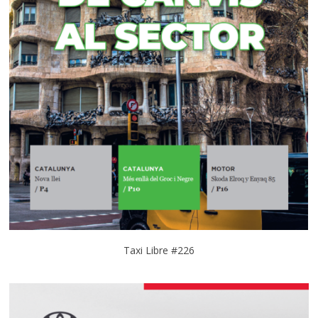
Taxi Libre #226