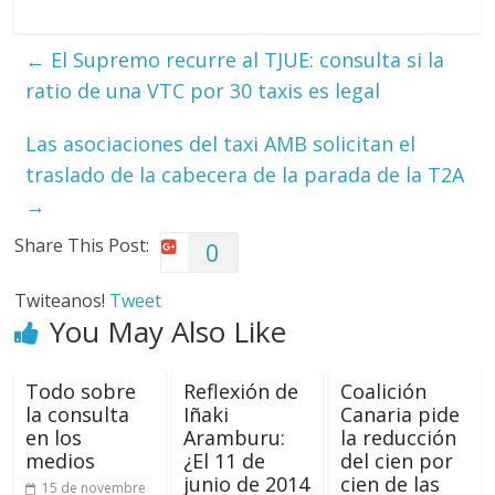
←
El Supremo recurre al TJUE: consulta si la
ratio de una VTC por 30 taxis es legal
Las asociaciones del taxi AMB solicitan el
traslado de la cabecera de la parada de la T2A
→
Share This Post:
0
Twiteanos!
Tweet
You May Also Like
Todo sobre
Reflexión de
Coalición
la consulta
Iñaki
Canaria pide
en los
Aramburu:
la reducción
medios
¿El 11 de
del cien por
junio de 2014
cien de las
15 de novembre