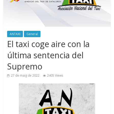
ANTAXI
General
El taxi coge aire con la
última sentencia del
Supremo
27 de maig de 2022
2405 Views