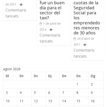
fue un buen
cuotas de la
de 2011
día para el
Seguridad
Comentaris
sector del
Social para
tancats
taxi?
los
emprendedo
1 de juliol de
res menores
2014
de 30 años
Comentaris
24 d'abril de
tancats
2011
Comentaris
tancats
agost 2026
Dl
Dt
Dc
Dj
Dv
Ds
Dg
1
2
3
4
5
6
7
8
9
10
11
12
13
14
15
16