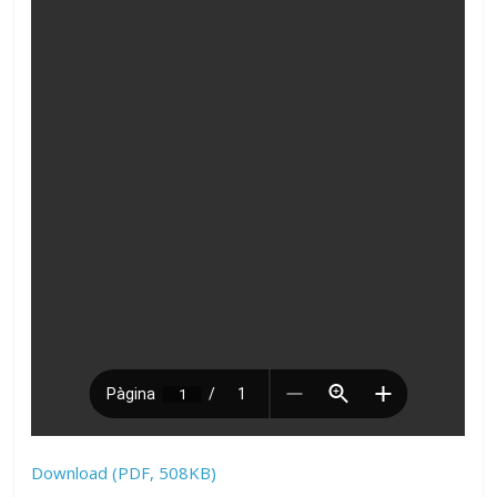
Download (PDF, 508KB)