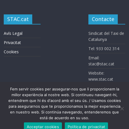
STAC.cat
Contacte
Avís Legal
Sindicat del Taxi de
Catalunya
Privacitat
Tel: 933 002 314
Cookies
Email:
stac@stac.cat
Website:
www.stac.cat
Fem servir cookies per assegurar-nos que li proporcionem la
millor experiència al nostre web. Si continueu navegant-hi,
entendrem que hi és d'acord amb el seu ús. / Usamos cookies
para asegurarnos que te proporcionamos la mejor experiencia
en nuestro web. Si continúa navegando, entenderemos que
está de acuerdo en su uso.
Sindicat del Taxi de Catalunya. Todos los derechos reservados
Acceptar cookies
Política de privacitat