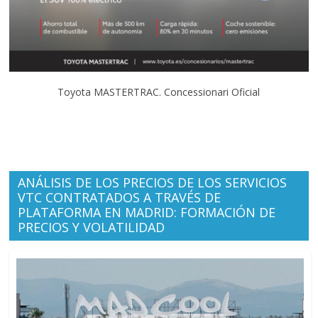
Toyota MASTERTRAC. Concessionari Oficial
ANÁLISIS DE LOS PRECIOS DE LOS SERVICIOS
VTC CONTRATADOS A TRAVÉS DE
PLATAFORMA EN MADRID: FORMACIÓN DE
PRECIOS Y VOLATILIDAD