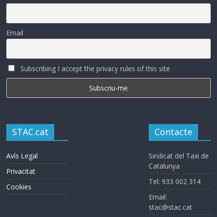
Email
Subscribing I accept the privacy rules of this site
STAC.cat
Contacte
Avís Legal
Sindicat del Taxi de
Catalunya
Privacitat
Tel: 933 002 314
Cookies
Email:
stac@stac.cat