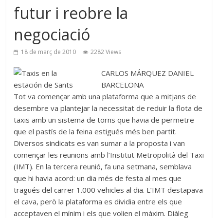
futur i reobre la
negociació
18 de març de 2010
2282 Views
CARLOS MÁRQUEZ DANIEL
BARCELONA
Tot va començar amb una plataforma que a mitjans de
desembre va plantejar la necessitat de reduir la flota de
taxis amb un sistema de torns que havia de permetre
que el pastís de la feina estigués més ben partit.
Diversos sindicats es van sumar a la proposta i van
començar les reunions amb l’Institut Metropolità del Taxi
(IMT). En la tercera reunió, fa una setmana, semblava
que hi havia acord: un dia més de festa al mes que
tragués del carrer 1.000 vehicles al dia. L’IMT destapava
el cava, però la plataforma es dividia entre els que
acceptaven el mínim i els que volien el màxim. Diàleg