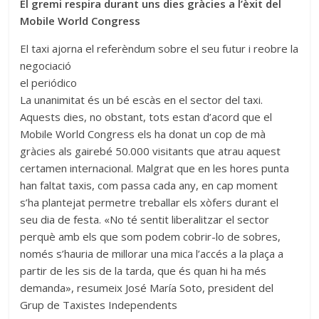
El gremi respira durant uns dies gràcies a l’èxit del
Mobile World Congress
El taxi ajorna el referèndum sobre el seu futur i reobre la
negociació
el periódico
La unanimitat és un bé escàs en el sector del taxi.
Aquests dies, no obstant, tots estan d’acord que el
Mobile World Congress els ha donat un cop de mà
gràcies als gairebé 50.000 visitants que atrau aquest
certamen internacional. Malgrat que en les hores punta
han faltat taxis, com passa cada any, en cap moment
s’ha plantejat permetre treballar els xòfers durant el
seu dia de festa. «No té sentit liberalitzar el sector
perquè amb els que som podem cobrir-lo de sobres,
només s’hauria de millorar una mica l’accés a la plaça a
partir de les sis de la tarda, que és quan hi ha més
demanda», resumeix José María Soto, president del
Grup de Taxistes Independents