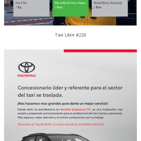
Taxi Libre #226