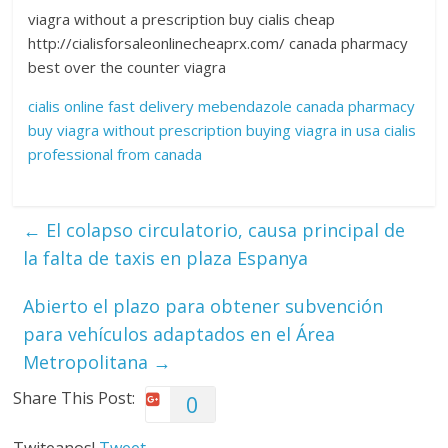
viagra without a prescription buy cialis cheap
http://cialisforsaleonlinecheaprx.com/ canada pharmacy
best over the counter viagra
cialis online fast delivery
mebendazole canada pharmacy
buy viagra without prescription
buying viagra in usa
cialis
professional from canada
←
El colapso circulatorio, causa principal de
la falta de taxis en plaza Espanya
Abierto el plazo para obtener subvención
para vehículos adaptados en el Área
Metropolitana
→
Share This Post:
0