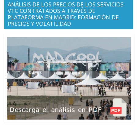
ANÁLISIS DE LOS PRECIOS DE LOS SERVICIOS
VTC CONTRATADOS A TRAVÉS DE
PLATAFORMA EN MADRID: FORMACIÓN DE
PRECIOS Y VOLATILIDAD