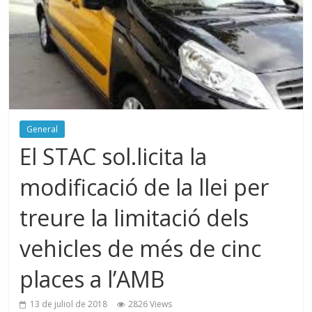
General
El STAC sol.licita la
modificació de la llei per
treure la limitació dels
vehicles de més de cinc
places a l’AMB
13 de juliol de 2018
2826 Views