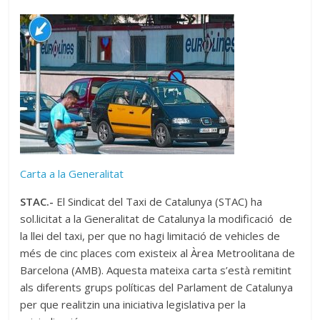
Carta a la Generalitat
STAC.-
El Sindicat del Taxi de Catalunya (STAC) ha
sol.licitat a la Generalitat de Catalunya la modificació de
la llei del taxi, per que no hagi limitació de vehicles de
més de cinc places com existeix al Àrea Metroolitana de
Barcelona (AMB). Aquesta mateixa carta s’està remitint
als diferents grups políticas del Parlament de Catalunya
per que realitzin una iniciativa legislativa per la