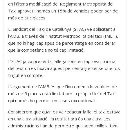
en l’última modificació del Reglament Metropolità del
Taxi aprovat i només un 15% de vehicles poden ser de
més de cinc places.
El Sindicat del Taxi de Catalunya (STAC) ve sol·licitant a
l’AMB, a través de l’Institut Metropolità del taxi (IMET),
que no hi hagi cap tipus de percentatge en considerar
que la competència no té cap limitació.
L’STAC ja va presentar al·legacions en l’aprovació inicial
del text on es fixava aquest percentatge sense que fos
tingut en compte.
L’argument de l’AMB és que l’increment de vehicles de
més de 5 places està limitat per la pròpia Llei del Taxi,
qui només ho permet en casos excepcionals.
Considerem que quan es va redactar la llei el taxi estava
en una altra situació i la realitat ara és una altra. Les
administracions han de permetre qualsevol millora tant