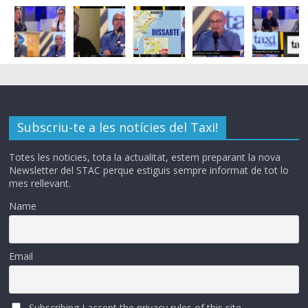
Subscriu-te a les notícies del Taxi!
Totes les noticies, tota la actualitat, estem preparant la nova
Newsletter del STAC perque estiguis sempre informat de tot lo
mes rellevant.
Name
Email
Subscribing I accept the privacy rules of this site