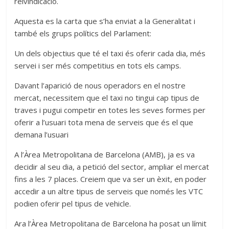
reivindicació.
Aquesta es la carta que s’ha enviat a la Generalitat i
també els grups polítics del Parlament:
Un dels objectius que té el taxi és oferir cada dia, més
servei i ser més competitius en tots els camps.
Davant l’aparició de nous operadors en el nostre
mercat, necessitem que el taxi no tingui cap tipus de
traves i pugui competir en totes les seves formes per
oferir a l’usuari tota mena de serveis que és el que
demana l’usuari
A l’Àrea Metropolitana de Barcelona (AMB), ja es va
decidir al seu dia, a petició del sector, ampliar el mercat
fins a les 7 places. Creiem que va ser un èxit, en poder
accedir a un altre tipus de serveis que només les VTC
podien oferir pel tipus de vehicle.
Ara l’Àrea Metropolitana de Barcelona ha posat un límit