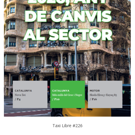
Taxi Libre #226