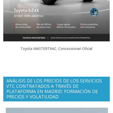
Toyota MASTERTRAC. Concessionari Oficial
ANÁLISIS DE LOS PRECIOS DE LOS SERVICIOS
VTC CONTRATADOS A TRAVÉS DE
PLATAFORMA EN MADRID: FORMACIÓN DE
PRECIOS Y VOLATILIDAD