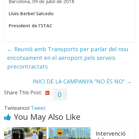
Barcelona, 09 de juliol de 2018
Lluís Berbel Salcedo
President de l’STAC
←
Reunió amb Transports per parlar del nou
encotxament en el aeroport pels serveis
precontractats
INICI DE LA CAMPANYA “NO ÉS NO”
→
Share This Post:
0
Twiteanos!
Tweet
You May Also Like
Intervenció