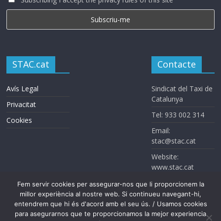
STAC.cat
Contacte
Avís Legal
Sindicat del Taxi de
Catalunya
Privacitat
Tel: 933 002 314
Cookies
Email:
stac@stac.cat
Website:
www.stac.cat
Fem servir cookies per assegurar-nos que li proporcionem la
millor experiència al nostre web. Si continueu navegant-hi,
entendrem que hi és d'acord amb el seu ús. / Usamos cookies
para asegurarnos que te proporcionamos la mejor experiencia