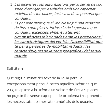
Les llicències i les autoritzacions per al servei de taxi
s’han d’atorgar per a vehicles amb una capacitat
màxima de cinc places, inclosa la de la persona que
condueix.
Es pot autoritzar que el vehicle tingui una capacitat
de fins a nou places, inclosa la de la persona que
condueix,
excepcionalment i atenent
circumstàncies relacionades amb les prestacions i
les característiques del vehicle, l’accessibilitat que
té per a persones de mobilitat reduïda i les
característiques de la zona geogràfica i del servei
mateix
Sol·licitem:
Que sigui eliminat del text de la llei la paraula
excepcionalment perquè totes aquelles llicències que
vulguin aplicar a la llicència un vehicle de fins a 9 places
ho puguin fer sense cap tipus de problema i responent a
les necessitats del mercat i també als dels usuaris.