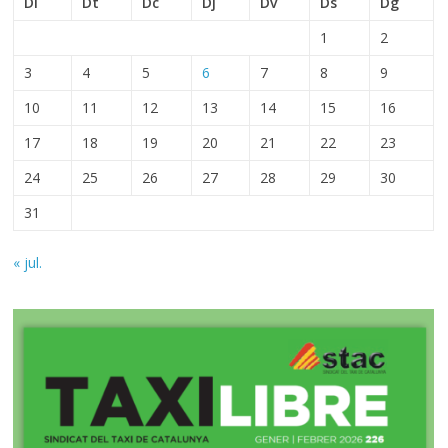
Dl
Dt
Dc
Dj
Dv
Ds
Dg
1
2
3
4
5
6
7
8
9
10
11
12
13
14
15
16
17
18
19
20
21
22
23
24
25
26
27
28
29
30
31
« jul.