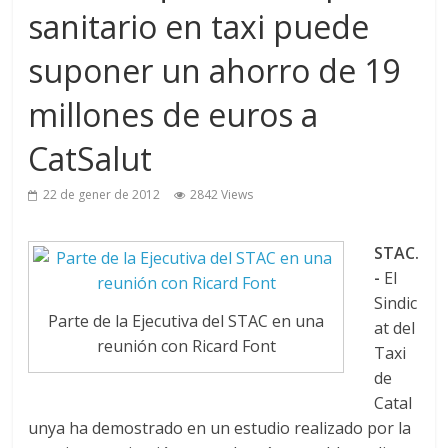
sanitario en taxi puede
suponer un ahorro de 19
millones de euros a
CatSalut
22 de gener de 2012
2842 Views
STAC.
-
El
Sindic
Parte de la Ejecutiva del STAC en una
at del
reunión con Ricard Font
Taxi
de
Catal
unya ha demostrado en un estudio realizado por la