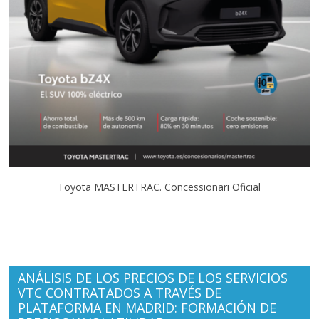
Toyota MASTERTRAC. Concessionari Oficial
ANÁLISIS DE LOS PRECIOS DE LOS SERVICIOS
VTC CONTRATADOS A TRAVÉS DE
PLATAFORMA EN MADRID: FORMACIÓN DE