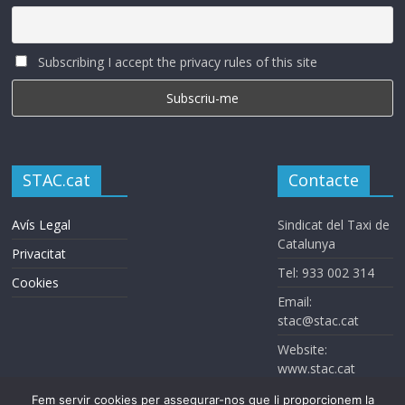
Subscribing I accept the privacy rules of this site
STAC.cat
Contacte
Avís Legal
Sindicat del Taxi de
Catalunya
Privacitat
Tel: 933 002 314
Cookies
Email:
stac@stac.cat
Website:
www.stac.cat
Fem servir cookies per assegurar-nos que li proporcionem la