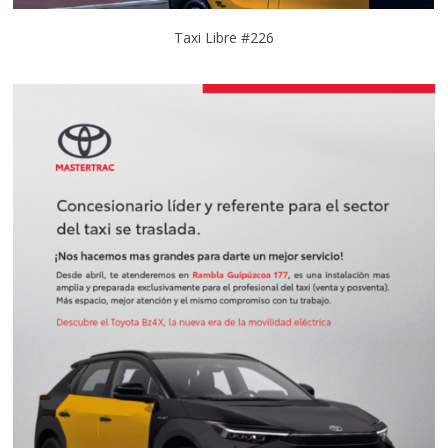
Taxi Libre #226