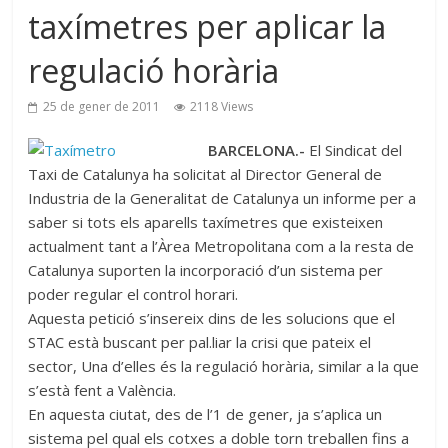
taxímetres per aplicar la
regulació horària
25 de gener de 2011
2118 Views
BARCELONA.-
El Sindicat del
Taxi de Catalunya ha solicitat al Director General de
Industria de la Generalitat de Catalunya un informe per a
saber si tots els aparells taxímetres que existeixen
actualment tant a l’Àrea Metropolitana com a la resta de
Catalunya suporten la incorporació d’un sistema per
poder regular el control horari.
Aquesta petició s’insereix dins de les solucions que el
STAC està buscant per pal.liar la crisi que pateix el
sector, Una d’elles és la regulació horària, similar a la que
s’està fent a València.
En aquesta ciutat, des de l’1 de gener, ja s’aplica un
sistema pel qual els cotxes a doble torn treballen fins a