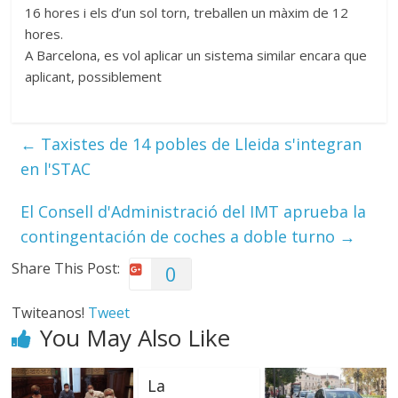
16 hores i els d’un sol torn, treballen un màxim de 12
hores.
A Barcelona, es vol aplicar un sistema similar encara que
aplicant, possiblement
←
Taxistes de 14 pobles de Lleida s'integran
en l'STAC
El Consell d'Administració del IMT aprueba la
contingentación de coches a doble turno
→
Share This Post:
0
Twiteanos!
Tweet
You May Also Like
La