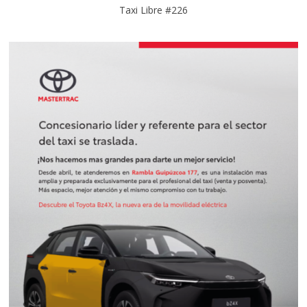
Taxi Libre #226