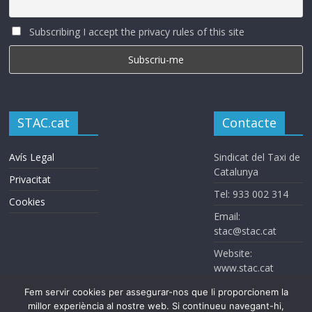
Subscribing I accept the privacy rules of this site
STAC.cat
Contacte
Avís Legal
Sindicat del Taxi de
Catalunya
Privacitat
Tel: 933 002 314
Cookies
Email:
stac@stac.cat
Website:
www.stac.cat
Fem servir cookies per assegurar-nos que li proporcionem la
millor experiència al nostre web. Si continueu navegant-hi,