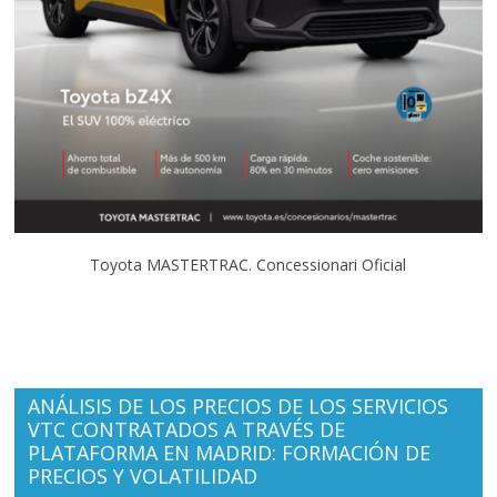
Toyota MASTERTRAC. Concessionari Oficial
ANÁLISIS DE LOS PRECIOS DE LOS SERVICIOS
VTC CONTRATADOS A TRAVÉS DE
PLATAFORMA EN MADRID: FORMACIÓN DE
PRECIOS Y VOLATILIDAD