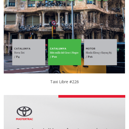
Taxi Libre #226