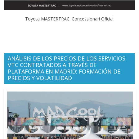
Toyota MASTERTRAC. Concessionari Oficial
ANÁLISIS DE LOS PRECIOS DE LOS SERVICIOS
VTC CONTRATADOS A TRAVÉS DE
PLATAFORMA EN MADRID: FORMACIÓN DE
PRECIOS Y VOLATILIDAD