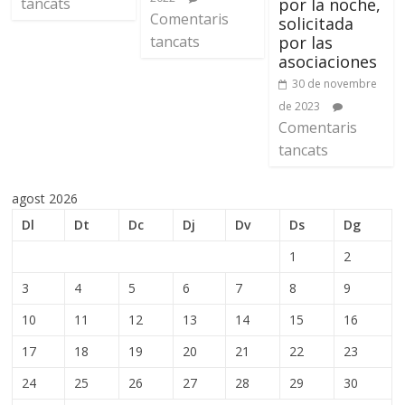
tancats
por la noche,
Comentaris
solicitada
tancats
por las
asociaciones
30 de novembre
de 2023
Comentaris
tancats
agost 2026
Dl
Dt
Dc
Dj
Dv
Ds
Dg
1
2
3
4
5
6
7
8
9
10
11
12
13
14
15
16
17
18
19
20
21
22
23
24
25
26
27
28
29
30