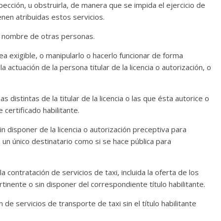
pección, u obstruirla, de manera que se impida el ejercicio de
nen atribuidas estos servicios.
 a nombre de otras personas.
a exigible, o manipularlo o hacerlo funcionar de forma
actuación de la persona titular de la licencia o autorización, o
 distintas de la titular de la licencia o las que ésta autorice o
certificado habilitante.
in disponer de la licencia o autorización preceptiva para
a un único destinatario como si se hace pública para
a contratación de servicios de taxi, incluida la oferta de los
rtinente o sin disponer del correspondiente título habilitante.
de servicios de transporte de taxi sin el título habilitante