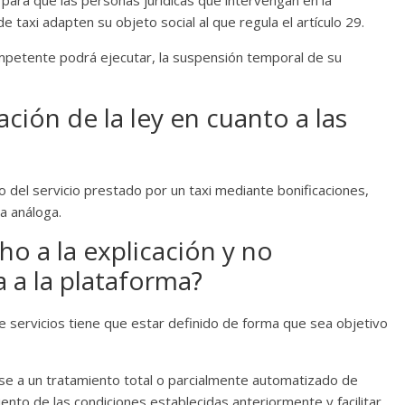
para que las personas jurídicas que intervengan en la
e taxi adapten su objeto social al que regula el artículo 29.
ompetente podrá ejecutar, la suspensión temporal de su
ación de la ley en cuanto a las
 del servicio prestado por un taxi mediante bonificaciones,
a análoga.
ho a la explicación y no
a a la plataforma?
e servicios tiene que estar definido de forma que sea objetivo
se a un tratamiento total o parcialmente automatizado de
ento de las condiciones establecidas anteriormente y facilitar