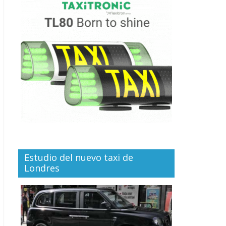
Estudio del nuevo taxi de
Londres