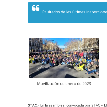
Rsultados de las últimas inspeccio
Movilización de enero de 2023
STAC.-
En la asamblea, convocada por STAC y Eli