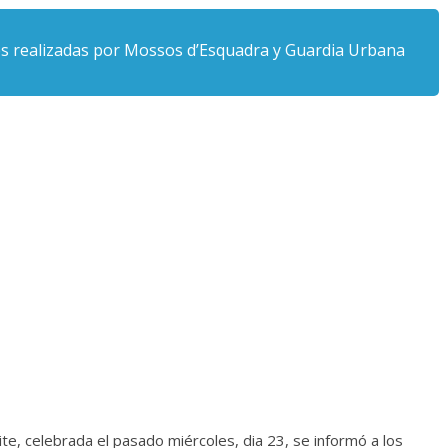
nes realizadas por Mossos d’Esquadra y Guardia Urbana
te, celebrada el pasado miércoles, dia 23, se informó a los