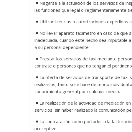
Negarse a la actuación de los servicios de ins
las funciones que legal o reglamentariamente tie
Utilizar licencias o autorizaciones expedidas
No llevar aparato taxímetro en caso de que se
inadecuada, cuando este hecho sea imputable a la 
a su personal dependiente.
Prestar los servicios de taxi mediante personas
contrate o personas que no tengan el pertinente 
La oferta de servicios de transporte de taxi s
realizarlos, tanto si se hace de modo individual 
conocimiento general por cualquier medio.
La realización de la actividad de mediación en l
servicios, sin haber realizado la comunicación pe
La contratación como portador o la facturación 
preceptivo.