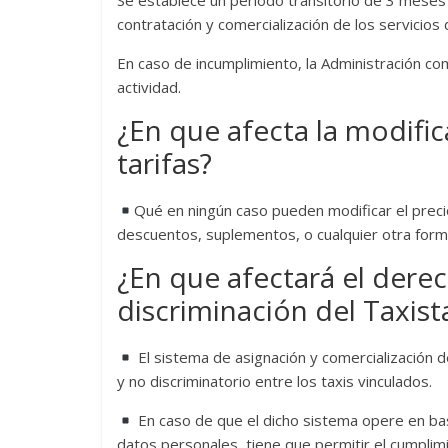
Se establece un periodo transitorio de 3 meses 
contratación y comercialización de los servicios d
En caso de incumplimiento, la Administración c
actividad.
¿En que afecta la modific
tarifas?
Qué en ningún caso pueden modificar el precio
descuentos, suplementos, o cualquier otra form
¿En que afectará el derec
discriminación del Taxist
El sistema de asignación y comercialización d
y no discriminatorio entre los taxis vinculados.
En caso de que el dicho sistema opere en ba
datos personales, tiene que permitir el cumplimi