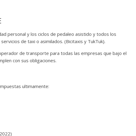
E
idad personal y los ciclos de pedaleo asistido y todos los
servicios de taxi o asimilados. (Bicitaxis y TukTuk).
l operador de transporte para todas las empresas que bajo el
mplen con sus obligaciones.
 impuestas ultimamente:
 2022)