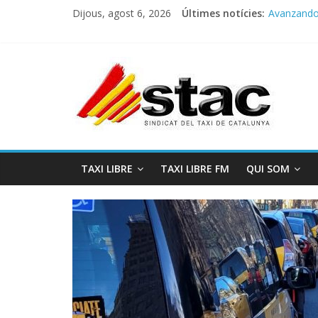
Dijous, agost 6, 2026
Últimes notícies:
Avanzando h
Programa 
STAC/ATC
Programa 
COMUNICA
TAXI LIBRE
TAXI LIBRE FM
QUI SOM