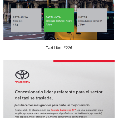
Taxi Libre #226