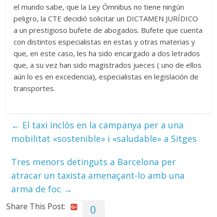
el mundo sabe, que la Ley Ómnibus no tiene ningún
peligro, la CTE decidió solicitar un DICTAMEN JURÍDICO
a un prestigioso bufete de abogados. Bufete que cuenta
con distintos especialistas en estas y otras materias y
que, en este caso, les ha sido encargado a dos letrados
que, a su vez han sido magistrados jueces ( uno de ellos
aún lo es en excedencia), especialistas en legislación de
transportes.
←
El taxi inclòs en la campanya per a una
mobilitat «sostenible» i «saludable» a Sitges
Tres menors detinguts a Barcelona per
atracar un taxista amenaçant-lo amb una
arma de foc
→
Share This Post:
0