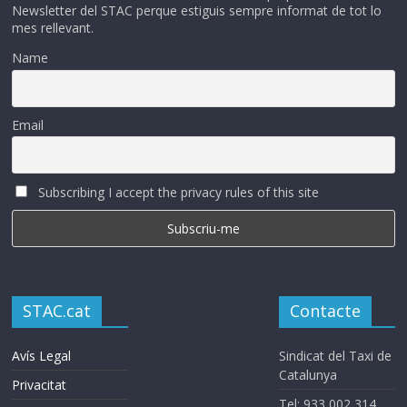
Newsletter del STAC perque estiguis sempre informat de tot lo
mes rellevant.
Name
Email
Subscribing I accept the privacy rules of this site
STAC.cat
Contacte
Avís Legal
Sindicat del Taxi de
Catalunya
Privacitat
Tel: 933 002 314