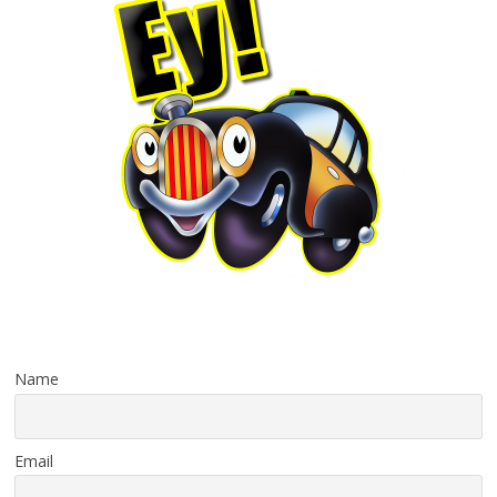
Name
Email