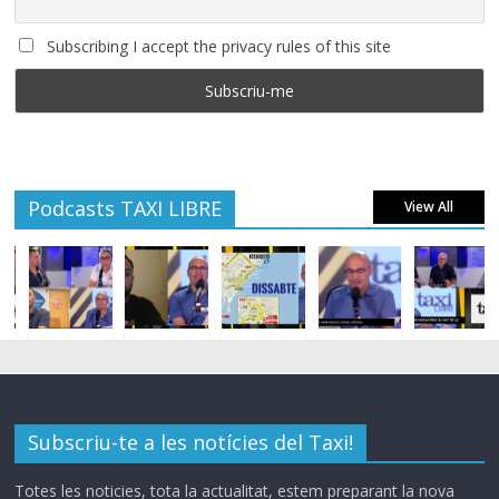
Subscribing I accept the privacy rules of this site
Podcasts TAXI LIBRE
View All
Subscriu-te a les notícies del Taxi!
Totes les noticies, tota la actualitat, estem preparant la nova