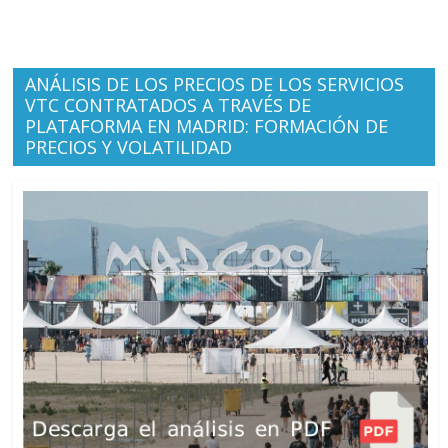
ANÁLISIS DE LOS PRECIOS DE LOS SERVICIOS
VTC CONTRATADOS A TRAVÉS DE
PLATAFORMA EN MADRID: FORMACIÓN DE
PRECIOS Y VOLATILIDAD