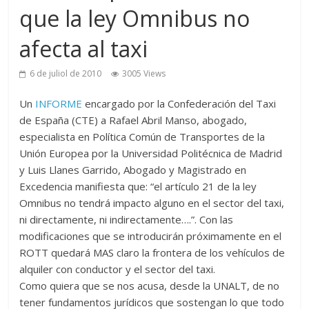
que la ley Omnibus no
afecta al taxi
6 de juliol de 2010
3005 Views
Un
INFORME
encargado por la Confederación del Taxi
de España (CTE) a Rafael Abril Manso, abogado,
especialista en Política Común de Transportes de la
Unión Europea por la Universidad Politécnica de Madrid
y Luis Llanes Garrido, Abogado y Magistrado en
Excedencia manifiesta que: “el artículo 21 de la ley
Omnibus no tendrá impacto alguno en el sector del taxi,
ni directamente, ni indirectamente….”. Con las
modificaciones que se introducirán próximamente en el
ROTT quedará MAS claro la frontera de los vehículos de
alquiler con conductor y el sector del taxi.
Como quiera que se nos acusa, desde la UNALT, de no
tener fundamentos jurídicos que sostengan lo que todo