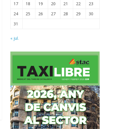
17
18
19
20
21
22
23
24
25
26
27
28
29
30
31
« jul.