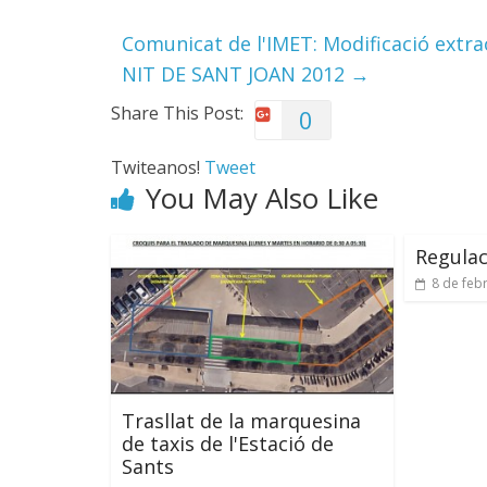
Comunicat de l'IMET: Modificació extra
NIT DE SANT JOAN 2012
→
Share This Post:
0
Twiteanos!
Tweet
You May Also Like
Regulac
8 de feb
Trasllat de la marquesina
de taxis de l'Estació de
Sants