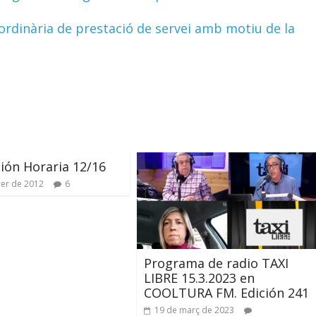
ordinària de prestació de servei amb motiu de la
ión Horaria 12/16
rer de 2012
6
Programa de radio TAXI
LIBRE 15.3.2023 en
COOLTURA FM. Edición 241
19 de març de 2023