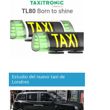
Estudio del nuevo taxi de
Londres