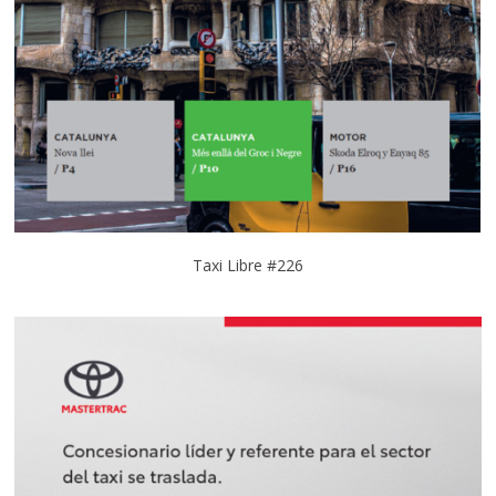
Taxi Libre #226