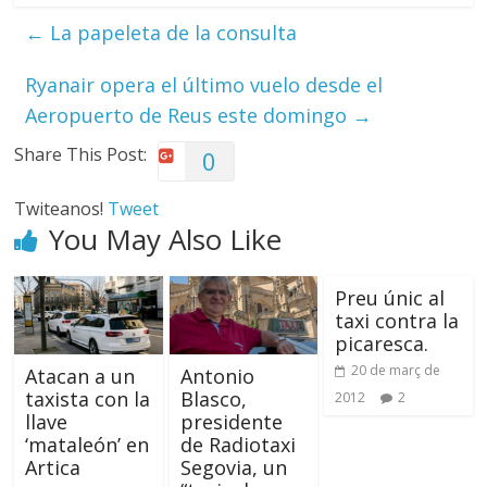
←
La papeleta de la consulta
Ryanair opera el último vuelo desde el
Aeropuerto de Reus este domingo
→
Share This Post:
0
Twiteanos!
Tweet
You May Also Like
Preu únic al
taxi contra la
picaresca.
20 de març de
Atacan a un
Antonio
taxista con la
Blasco,
2012
2
llave
presidente
‘mataleón’ en
de Radiotaxi
Artica
Segovia, un