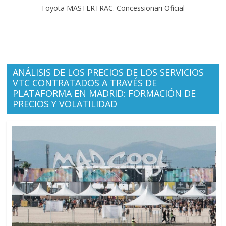
Toyota MASTERTRAC. Concessionari Oficial
ANÁLISIS DE LOS PRECIOS DE LOS SERVICIOS
VTC CONTRATADOS A TRAVÉS DE
PLATAFORMA EN MADRID: FORMACIÓN DE
PRECIOS Y VOLATILIDAD