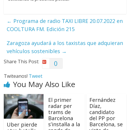
←
Programa de radio TAXI LIBRE 20.07.2022 en
COOLTURA FM. Edición 215
Zaragoza ayudará a los taxistas que adquieran
vehículos sostenibles
→
Share This Post:
0
Twiteanos!
Tweet
You May Also Like
El primer
Fernández
radar per
Díaz,
trams de
candidato
Barcelona
del PP por
s’instal·la a la
Barcelona, se
Uber pierde