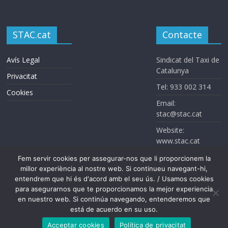
STAC.cat
Contacte
Avís Legal
Sindicat del Taxi de
Catalunya
Privacitat
Tel: 933 002 314
Cookies
Email:
stac@stac.cat
Website:
www.stac.cat
Fem servir cookies per assegurar-nos que li proporcionem la
millor experiència al nostre web. Si continueu navegant-hi,
entendrem que hi és d'acord amb el seu ús. / Usamos cookies
para asegurarnos que te proporcionamos la mejor experiencia
en nuestro web. Si continúa navegando, entenderemos que
está de acuerdo en su uso.
Sindicat del Taxi de Catalunya. Todos los derechos reservados
Acceptar cookies
Política de privacitat