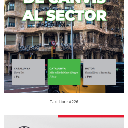
Taxi Libre #226