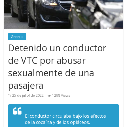
General
Detenido un conductor
de VTC por abusar
sexualmente de una
pasajera
25 de juliol de 2022
1298 Views
El conductor circulaba bajo los efectos
de la cocaína y de los opiáceos.