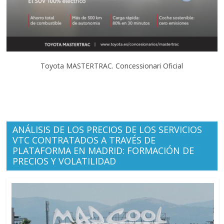
Toyota MASTERTRAC. Concessionari Oficial
ANÁLISIS DE LOS PRECIOS DE LOS SERVICIOS
VTC CONTRATADOS A TRAVÉS DE
PLATAFORMA EN MADRID: FORMACIÓN DE
PRECIOS Y VOLATILIDAD