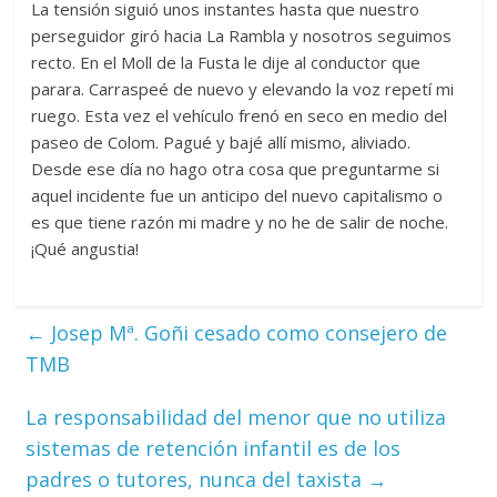
La tensión siguió unos instantes hasta que nuestro
perseguidor giró hacia La Rambla y nosotros seguimos
recto. En el Moll de la Fusta le dije al conductor que
parara. Carraspeé de nuevo y elevando la voz repetí mi
ruego. Esta vez el vehículo frenó en seco en medio del
paseo de Colom. Pagué y bajé allí mismo, aliviado.
Desde ese día no hago otra cosa que preguntarme si
aquel incidente fue un anticipo del nuevo capitalismo o
es que tiene razón mi madre y no he de salir de noche.
¡Qué angustia!
←
Josep Mª. Goñi cesado como consejero de
TMB
La responsabilidad del menor que no utiliza
sistemas de retención infantil es de los
padres o tutores, nunca del taxista
→