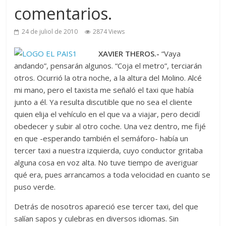
comentarios.
24 de juliol de 2010
2874 Views
XAVIER THEROS.-
“Vaya
andando”, pensarán algunos. “Coja el metro”, terciarán
otros. Ocurrió la otra noche, a la altura del Molino. Alcé
mi mano, pero el taxista me señaló el taxi que había
junto a él. Ya resulta discutible que no sea el cliente
quien elija el vehículo en el que va a viajar, pero decidí
obedecer y subir al otro coche. Una vez dentro, me fijé
en que -esperando también el semáforo- había un
tercer taxi a nuestra izquierda, cuyo conductor gritaba
alguna cosa en voz alta. No tuve tiempo de averiguar
qué era, pues arrancamos a toda velocidad en cuanto se
puso verde.
Detrás de nosotros apareció ese tercer taxi, del que
salían sapos y culebras en diversos idiomas. Sin