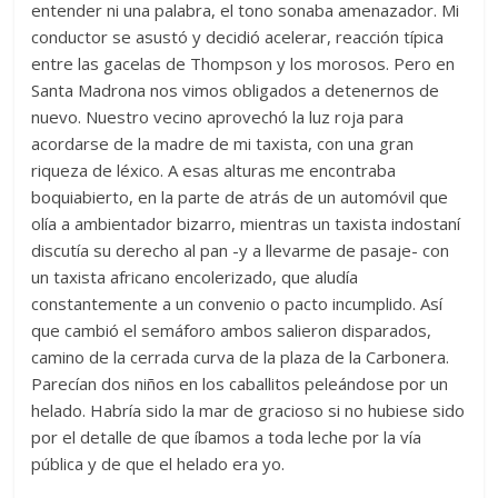
entender ni una palabra, el tono sonaba amenazador. Mi
conductor se asustó y decidió acelerar, reacción típica
entre las gacelas de Thompson y los morosos. Pero en
Santa Madrona nos vimos obligados a detenernos de
nuevo. Nuestro vecino aprovechó la luz roja para
acordarse de la madre de mi taxista, con una gran
riqueza de léxico. A esas alturas me encontraba
boquiabierto, en la parte de atrás de un automóvil que
olía a ambientador bizarro, mientras un taxista indostaní
discutía su derecho al pan -y a llevarme de pasaje- con
un taxista africano encolerizado, que aludía
constantemente a un convenio o pacto incumplido. Así
que cambió el semáforo ambos salieron disparados,
camino de la cerrada curva de la plaza de la Carbonera.
Parecían dos niños en los caballitos peleándose por un
helado. Habría sido la mar de gracioso si no hubiese sido
por el detalle de que íbamos a toda leche por la vía
pública y de que el helado era yo.