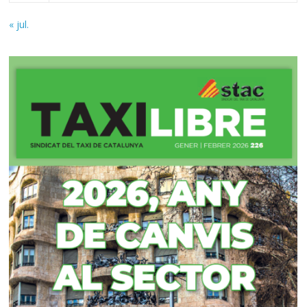
« jul.