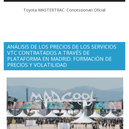
Toyota MASTERTRAC. Concessionari Oficial
ANÁLISIS DE LOS PRECIOS DE LOS SERVICIOS
VTC CONTRATADOS A TRAVÉS DE
PLATAFORMA EN MADRID: FORMACIÓN DE
PRECIOS Y VOLATILIDAD