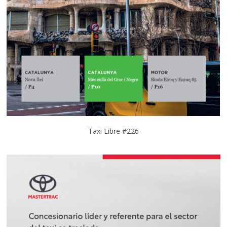
Taxi Libre #226