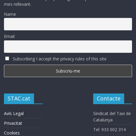
mes rellevant.
Name
Email
Subscribing I accept the privacy rules of this site
STAC.cat
Contacte
Avís Legal
Sindicat del Taxi de
Catalunya
Privacitat
Tel: 933 002 314
Cookies