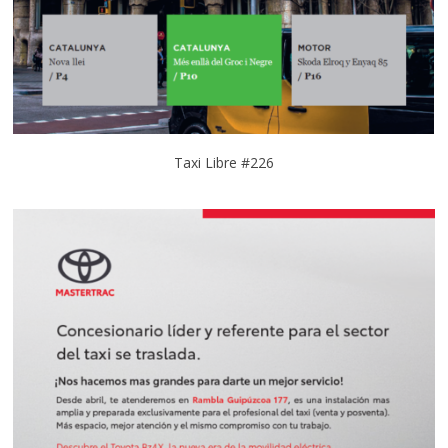
Taxi Libre #226