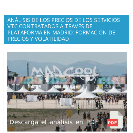
ANÁLISIS DE LOS PRECIOS DE LOS SERVICIOS
VTC CONTRATADOS A TRAVÉS DE
PLATAFORMA EN MADRID: FORMACIÓN DE
PRECIOS Y VOLATILIDAD