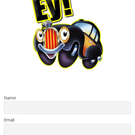
Name
Email