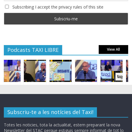
Subscribing I accept the privacy rules of this site
Podcasts TAXI LIBRE
View All
Subscriu-te a les notícies del Taxi!
Totes les noticies, tota la actualitat, estem preparant la nova
Newsletter del STAC perque estiguis sempre informat de tot lo