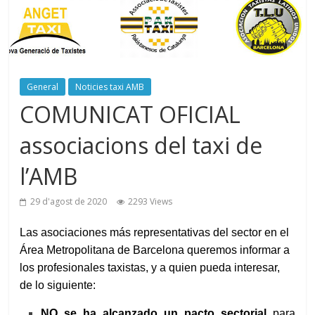
General
Noticies taxi AMB
COMUNICAT OFICIAL
associacions del taxi de
l’AMB
29 d'agost de 2020
2293 Views
Las asociaciones más representativas del sector en el
Área Metropolitana de Barcelona queremos informar a
los profesionales taxistas, y a quien pueda interesar,
de lo siguiente:
NO se ha alcanzado un pacto sectorial
para