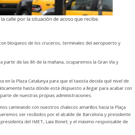
 la calle por la situación de acoso que recibe.
con bloqueos de los cruceros, terminales del aeropuerto y
a partir de las 8h de la mañana, ocuparemos la Gran Vía y
n la Plaza Catalunya para que el taxista decida qué nivel de
ticamente hasta dónde está dispuesto a llegar para acabar con
parte de nuestras propias administraciones.
mos caminando con nuestros chalecos amarillos hacia la Plaça
queremos ser recibidos por el alcalde de Barcelona y presidente
 y presidenta del IMET, Laia Bonet; y el máximo responsable de