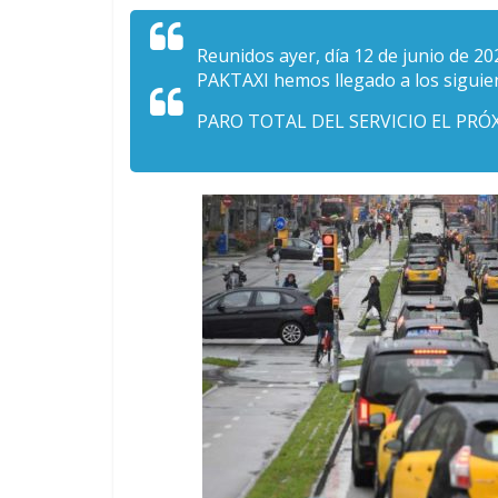
Reunidos ayer, día 12 de junio de 2
PAKTAXI hemos llegado a los siguie
PARO TOTAL DEL SERVICIO EL PRÓ