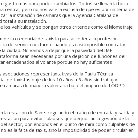
tro gasto más para poder cambiarlos. Todos se llenan la boca
ma central, pero no nos vale la excusa de que es por un tema de
zar la instalación de cámaras que la Agencia Catalana de
 total a su instalación.
 los vehículos y se pongan otros criterios como el kilometraje
 de la credencial de taxista para acceder a la profesión.
lta de servicio nocturno cuando es casi imposible contratar
 la ciudad. No vamos a dejar que la pasividad del IMET
ataforma sean necesarias por una dejación de funciones del
ar encadenados al volante porque no hay suficientes
las asociaciones representantativas de la Taula Técnica
al de taxistas baje de los 10 años a 5 años sin trabajar
nde camaras de manera voluntaria bajo el amparo de LODPD
la estación de Sants regulando el tráfico de entrada y salida y
 estación para evitar colapsos que perjudican la gestión de la
n del sector, poniéndonos en el punto de mira como culpables de
o es la falta de taxis, sino la imposibilidad de poder circular en