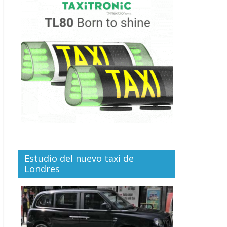
Estudio del nuevo taxi de
Londres