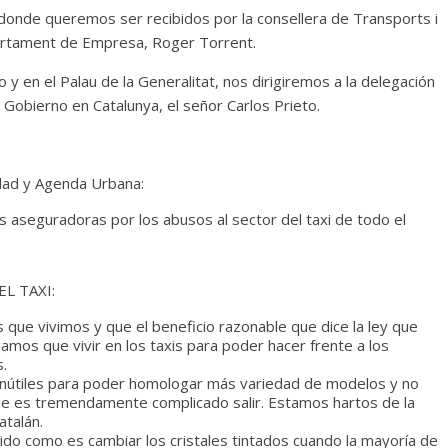
 donde queremos ser recibidos por la consellera de Transports i
epartament de Empresa, Roger Torrent.
 en el Palau de la Generalitat, nos dirigiremos a la delegación
 Gobierno en Catalunya, el señor Carlos Prieto.
idad y Agenda Urbana:
 aseguradoras por los abusos al sector del taxi de todo el
L TAXI:
 que vivimos y que el beneficio razonable que dice la ley que
gamos que vivir en los taxis para poder hacer frente a los
.
s inútiles para poder homologar más variedad de modelos y no
ue es tremendamente complicado salir. Estamos hartos de la
atalán.
ido como es cambiar los cristales tintados cuando la mayoría de