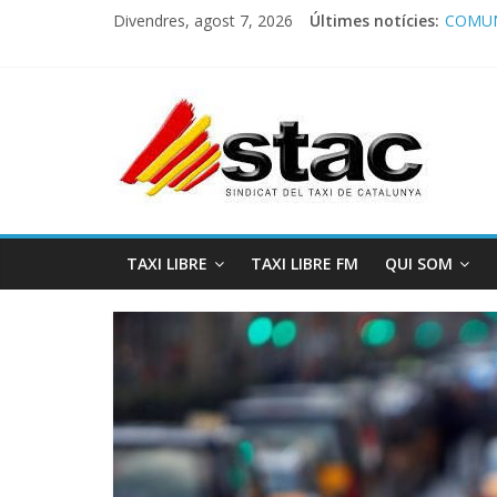
Divendres, agost 7, 2026
Últimes notícies:
COMUN
Comuni
Progra
STAC/
Progra
TAXI LIBRE
TAXI LIBRE FM
QUI SOM