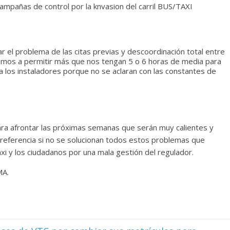
ampañas de control por la knvasion del carril BUS/TAXI
ar el problema de las citas previas y descoordinación total entre
vamos a permitir más que nos tengan 5 o 6 horas de media para
a los instaladores porque no se aclaran con las constantes de
ra afrontar las próximas semanas que serán muy calientes y
referencia si no se solucionan todos estos problemas que
axi y los ciudadanos por una mala gestión del regulador.
MA.