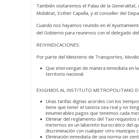
También visitaremos el Palau de la Generalitat,
Mobilitat, Esther Capella, y el conseller del D
Cuando nos hayamos reunido en el Ayuntamiento y
del Gobierno para reunirnos con el delegado del
REIVINDICACIONES:
Por parte del Ministerio de Transportes, Movil
Que intervengan de manera inmediata en las
territorio nacional.
EXIGIMOS AL INSTITUTO METROPOLITANO DE
Unas tarifas dignas acordes con los tiempos
tiene que tener el taxista sea real y no ten
innumerables pagos que tenemos cada mes
Eliminar del reglamento del Taxi requisito
meternos en un laberinto burocrático del q
discriminación con cualquier otro municipio c
Eliminación inmediata de una norma sin sent