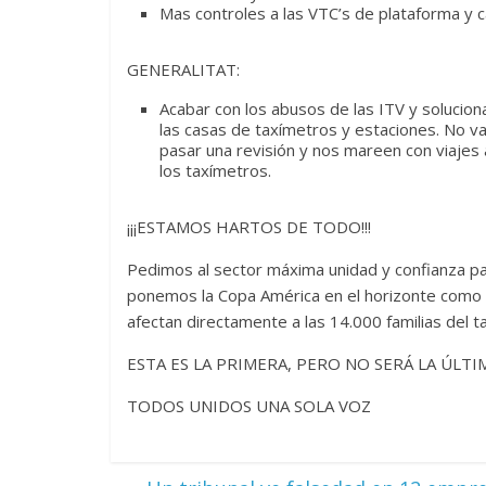
Mas controles a las VTC’s de plataforma y c
GENERALITAT:
Acabar con los abusos de las ITV y solucion
las casas de taxímetros y estaciones. No 
pasar una revisión y nos mareen con viajes 
los taxímetros.
¡¡¡ESTAMOS HARTOS DE TODO!!!
Pedimos al sector máxima unidad y confianza pa
ponemos la Copa América en el horizonte como 
afectan directamente a las 14.000 familias del t
ESTA ES LA PRIMERA, PERO NO SERÁ LA ÚLTI
TODOS UNIDOS UNA SOLA VOZ