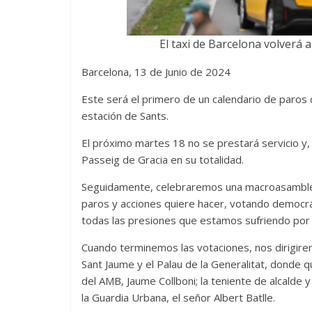
El taxi de Barcelona volverá a
Barcelona, 13 de Junio de 2024
Este será el primero de un calendario de paros 
estación de Sants.
El próximo martes 18 no se prestará servicio y, 
Passeig de Gracia en su totalidad.
Seguidamente, celebraremos una macroasamblea e
paros y acciones quiere hacer, votando democrá
todas las presiones que estamos sufriendo por 
Cuando terminemos las votaciones, nos dirigire
Sant Jaume y el Palau de la Generalitat, donde 
del AMB, Jaume Collboni; la teniente de alcalde
la Guardia Urbana, el señor Albert Batlle.