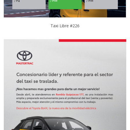
Taxi Libre #226