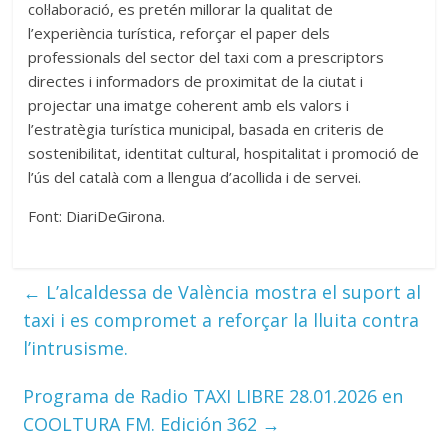
col·laboració, es pretén millorar la qualitat de
l’experiència turística, reforçar el paper dels
professionals del sector del taxi com a prescriptors
directes i informadors de proximitat de la ciutat i
projectar una imatge coherent amb els valors i
l’estratègia turística municipal, basada en criteris de
sostenibilitat, identitat cultural, hospitalitat i promoció de
l’ús del català com a llengua d’acollida i de servei.
Font: DiariDeGirona.
←
L’alcaldessa de València mostra el suport al
taxi i es compromet a reforçar la lluita contra
l’intrusisme.
Programa de Radio TAXI LIBRE 28.01.2026 en
COOLTURA FM. Edición 362
→