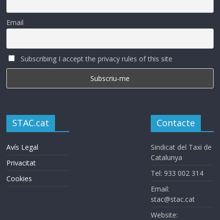
Email
Subscribing I accept the privacy rules of this site
STAC.cat
Contacte
Avís Legal
Sindicat del Taxi de
Catalunya
Privacitat
Tel: 933 002 314
Cookies
Email:
stac@stac.cat
Website: