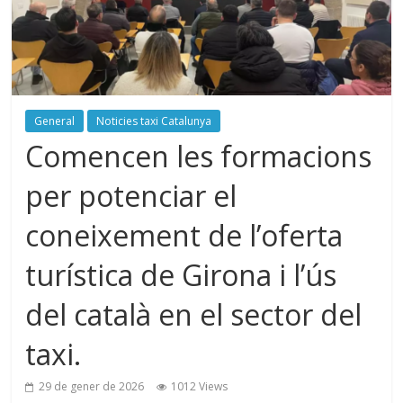
General
Noticies taxi Catalunya
Comencen les formacions
per potenciar el
coneixement de l’oferta
turística de Girona i l’ús
del català en el sector del
taxi.
29 de gener de 2026
1012 Views