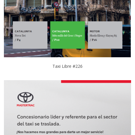
Taxi Libre #226