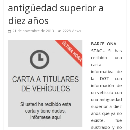
antigüedad superior a
diez años
21 de novembre de 2013
2228 Views
BARCELONA.
STAC.-
Si has
recibido una
carta
informativa de
la DGT con
información de
un vehículo con
una antigüedad
superior a diez
años que ya no
existe, fue
sustraído y no