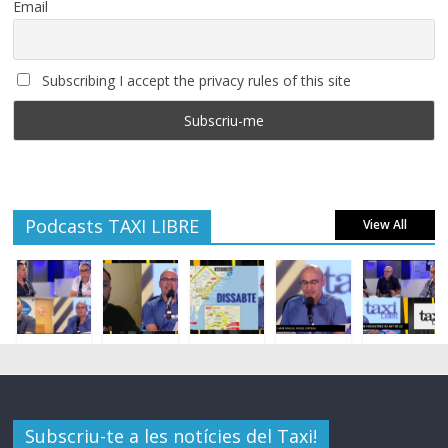
Email
Subscribing I accept the privacy rules of this site
Podcasts TAXI LIBRE
View All
Subscriu-te a les notícies del Taxi!