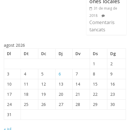
ones locales
31 de maig de
2018
Comentaris
tancats
agost 2026
Dl
Dt
Dc
Dj
Dv
Ds
Dg
1
2
3
4
5
6
7
8
9
10
11
12
13
14
15
16
17
18
19
20
21
22
23
24
25
26
27
28
29
30
31
« jul.