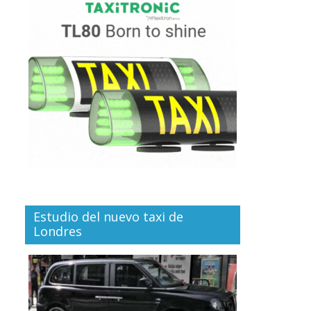
Estudio del nuevo taxi de
Londres