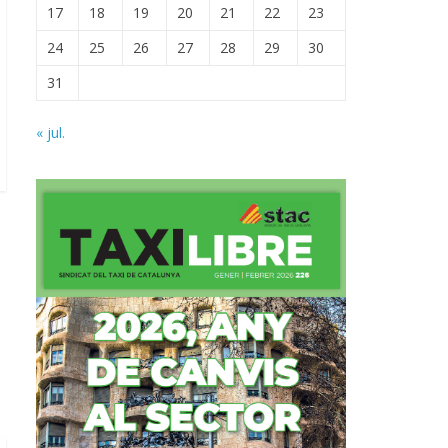
17
18
19
20
21
22
23
24
25
26
27
28
29
30
31
« jul.