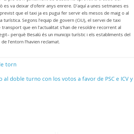
però es va deixar d’oferir anys enrere. D’aquí a unes setmanes es
revist que el taxi ja es pugui fer servir els mesos de maig o al
turística. Segons l’equip de govern (CiU), el servei de taxi
transport que en l’actualitat s’han de resoldre recorrent al
git– perquè Besalú és un municipi turístic i els establiments del
de l’entorn l’havien reclamat.
le torn
 al doble turno con los votos a favor de PSC e ICV y