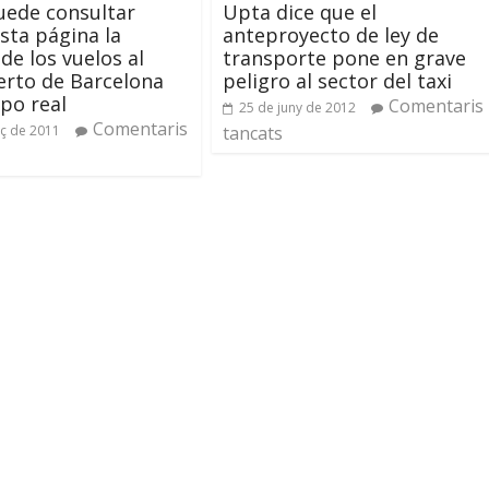
uede consultar
Upta dice que el
sta página la
anteproyecto de ley de
de los vuelos al
transporte pone en grave
rto de Barcelona
peligro al sector del taxi
po real
Comentaris
25 de juny de 2012
Comentaris
ç de 2011
tancats