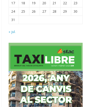
17
18
19
20
21
22
23
24
25
26
27
28
29
30
31
« jul.