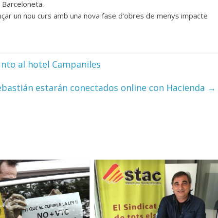
a Barceloneta.
çar un nou curs amb una nova fase d’obres de menys impacte
unto al hotel Campaniles
ebastián estarán conectados online con Hacienda
→