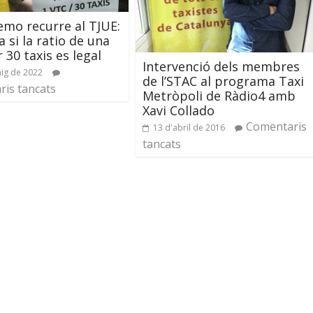
emo recurre al TJUE:
a si la ratio de una
 30 taxis es legal
Intervenció dels membres
ig de 2022
de l’STAC al programa Taxi
is tancats
Metròpoli de Ràdio4 amb
Xavi Collado
Comentaris
13 d'abril de 2016
tancats