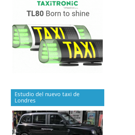
Estudio del nuevo taxi de
Londres