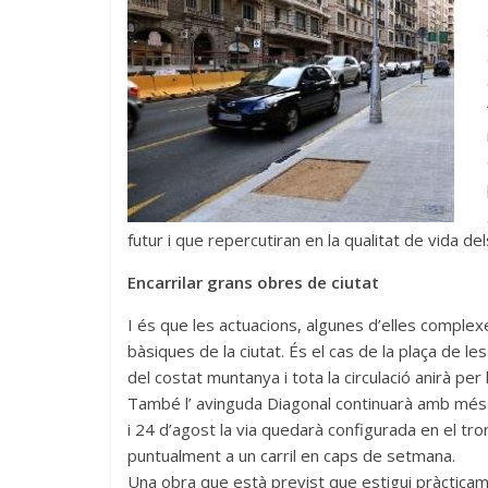
futur i que repercutiran en la qualitat de vida del
Encarrilar grans obres de ciutat
I és que les actuacions, algunes d’elles complexe
bàsiques de la ciutat. És el cas de la plaça de le
del costat muntanya i tota la circulació anirà per 
També l’ avinguda Diagonal continuarà amb més f
i 24 d’agost la via quedarà configurada en el tro
puntualment a un carril en caps de setmana.
Una obra que està previst que estigui pràcticam