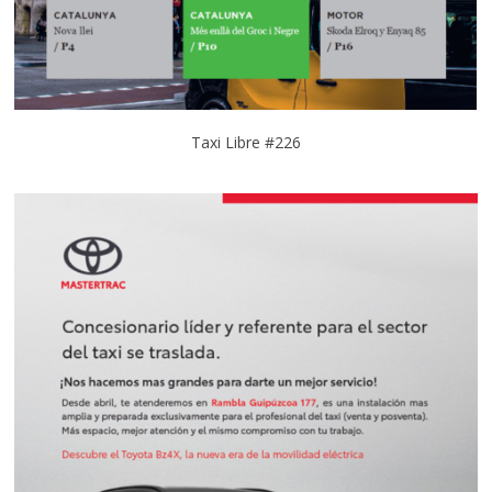
Taxi Libre #226