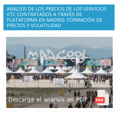
ANÁLISIS DE LOS PRECIOS DE LOS SERVICIOS
VTC CONTRATADOS A TRAVÉS DE
PLATAFORMA EN MADRID: FORMACIÓN DE
PRECIOS Y VOLATILIDAD