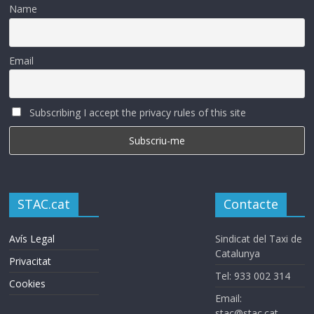
Name
Email
Subscribing I accept the privacy rules of this site
STAC.cat
Contacte
Avís Legal
Sindicat del Taxi de
Catalunya
Privacitat
Tel: 933 002 314
Cookies
Email:
stac@stac.cat