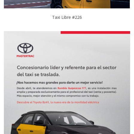
Taxi Libre #226