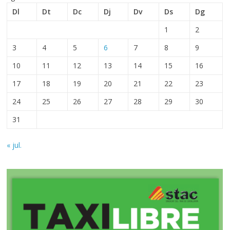
Dl
Dt
Dc
Dj
Dv
Ds
Dg
1
2
3
4
5
6
7
8
9
10
11
12
13
14
15
16
17
18
19
20
21
22
23
24
25
26
27
28
29
30
31
« jul.