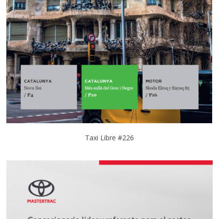
Taxi Libre #226