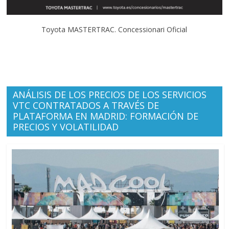
Toyota MASTERTRAC. Concessionari Oficial
ANÁLISIS DE LOS PRECIOS DE LOS SERVICIOS
VTC CONTRATADOS A TRAVÉS DE
PLATAFORMA EN MADRID: FORMACIÓN DE
PRECIOS Y VOLATILIDAD