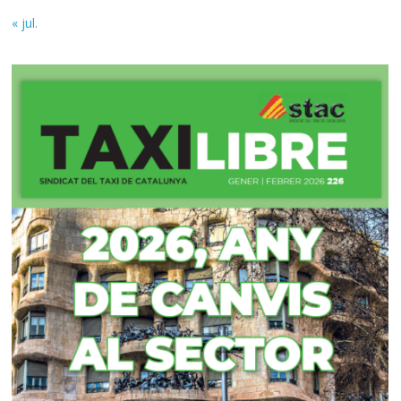
« jul.