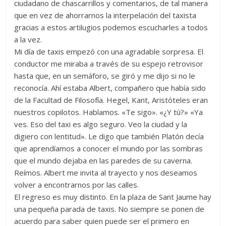
ciudadano de chascarrillos y comentarios, de tal manera
que en vez de ahorrarnos la interpelación del taxista
gracias a estos artilugios podemos escucharles a todos
a la vez.
Mi día de taxis empezó con una agradable sorpresa. El
conductor me miraba a través de su espejo retrovisor
hasta que, en un semáforo, se giró y me dijo si no le
reconocía. Ahí estaba Albert, compañero que había sido
de la Facultad de Filosofía. Hegel, Kant, Aristóteles eran
nuestros copilotos. Hablamos. «Te sigo». «¿Y tú?» «Ya
ves. Eso del taxi es algo seguro. Veo la ciudad y la
digiero con lentitud». Le digo que también Platón decía
que aprendíamos a conocer el mundo por las sombras
que el mundo dejaba en las paredes de su caverna.
Reímos. Albert me invita al trayecto y nos deseamos
volver a encontrarnos por las calles.
El regreso es muy distinto. En la plaza de Sant Jaume hay
una pequeña parada de taxis. No siempre se ponen de
acuerdo para saber quien puede ser el primero en