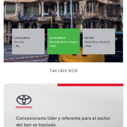
Taxi Libre #226