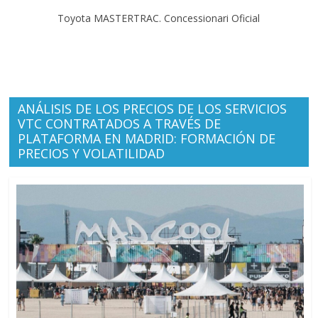
Toyota MASTERTRAC. Concessionari Oficial
ANÁLISIS DE LOS PRECIOS DE LOS SERVICIOS
VTC CONTRATADOS A TRAVÉS DE
PLATAFORMA EN MADRID: FORMACIÓN DE
PRECIOS Y VOLATILIDAD