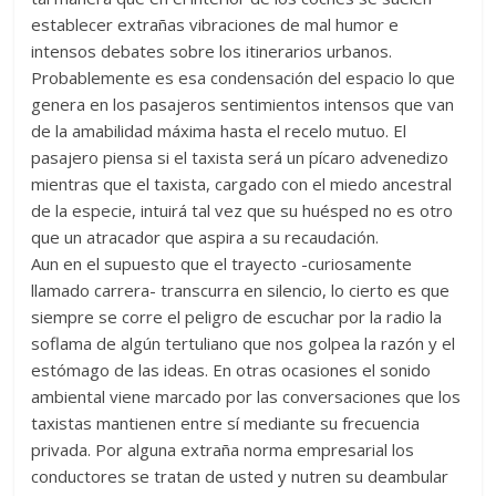
establecer extrañas vibraciones de mal humor e
intensos debates sobre los itinerarios urbanos.
Probablemente es esa condensación del espacio lo que
genera en los pasajeros sentimientos intensos que van
de la amabilidad máxima hasta el recelo mutuo. El
pasajero piensa si el taxista será un pícaro advenedizo
mientras que el taxista, cargado con el miedo ancestral
de la especie, intuirá tal vez que su huésped no es otro
que un atracador que aspira a su recaudación.
Aun en el supuesto que el trayecto -curiosamente
llamado carrera- transcurra en silencio, lo cierto es que
siempre se corre el peligro de escuchar por la radio la
soflama de algún tertuliano que nos golpea la razón y el
estómago de las ideas. En otras ocasiones el sonido
ambiental viene marcado por las conversaciones que los
taxistas mantienen entre sí mediante su frecuencia
privada. Por alguna extraña norma empresarial los
conductores se tratan de usted y nutren su deambular