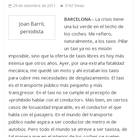
29 de setembre de 2011
3187 Views
BARCELONA.-
La crisis tiene
Joan Barril,
una luz verde en el techo de
periodista
los coches. Me refiero,
naturalmente, a los taxis. Pillar
un taxi ya no es misión
imposible, sino que la oferta de taxis libres es hoy más
intensa que otros años. Ayer, por una extraña fatalidad
mecánica, me quedé sin moto y ahí estaban los taxis
para cubrir mis necesidades de desplazamiento. El taxi
es el transporte público más pequeño y más
transgresor. En el taxi no se cumple el precepto de
«prohibido hablar con el conductor». Más bien, en ciertos
casos de locuacidad imparable, es el conductor el que
habla con el pasajero. En el mundo del transporte
público nadie aspira a ser conductor de metro ni de
autobús. Pero todo el mundo se atreve a ser taxista, de
tal manera que en el interior de los coches se suelen