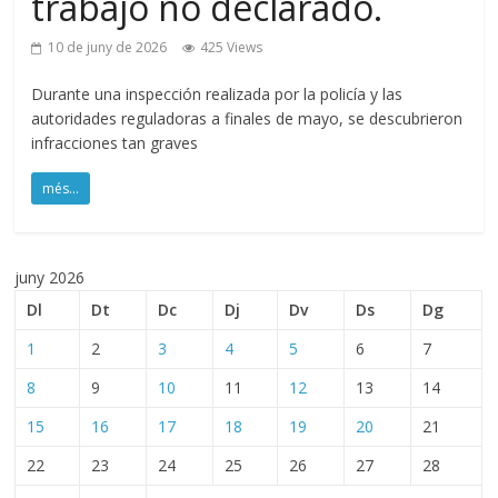
trabajo no declarado.
10 de juny de 2026
425 Views
Durante una inspección realizada por la policía y las
autoridades reguladoras a finales de mayo, se descubrieron
infracciones tan graves
més...
juny 2026
Dl
Dt
Dc
Dj
Dv
Ds
Dg
1
2
3
4
5
6
7
8
9
10
11
12
13
14
15
16
17
18
19
20
21
22
23
24
25
26
27
28