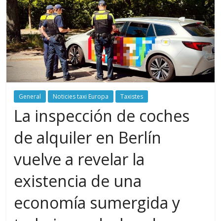
General
Noticies taxi Europa
Taxistes
La inspección de coches
de alquiler en Berlín
vuelve a revelar la
existencia de una
economía sumergida y