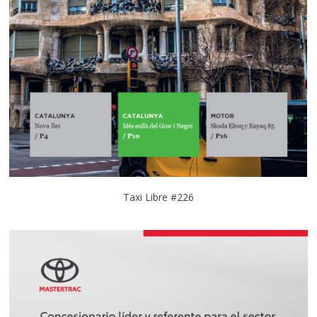
Taxi Libre #226