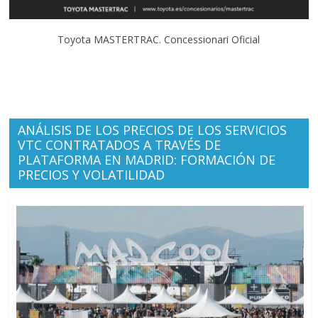
Toyota MASTERTRAC. Concessionari Oficial
ANÁLISIS DE LOS PRECIOS DE LOS SERVICIOS
VTC CONTRATADOS A TRAVÉS DE
PLATAFORMA EN MADRID: FORMACIÓN DE
PRECIOS Y VOLATILIDAD