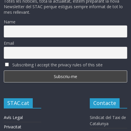
Totes les noticies, tota la actualitat, estem preparant la nova
Newsletter del STAC perque estiguis sempre informat de tot lo
mes rellevant.
Name
Email
Subscribing I accept the privacy rules of this site
STAC.cat
Contacte
Avís Legal
Sindicat del Taxi de
Catalunya
Privacitat