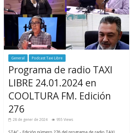
General
Podcast Taxi Libre
Programa de radio TAXI
LIBRE 24.01.2024 en
COOLTURA FM. Edición
276
28 de gener de 2024
955 Views
STAC.- Edición número 276 del programa de radio TAXI