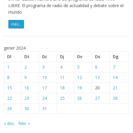
LIBRE. El programa de radio de actualidad y debate sobre el
mundo
més...
gener 2024
Dl
Dt
Dc
Dj
Dv
Ds
Dg
1
2
3
4
5
6
7
8
9
10
11
12
13
14
15
16
17
18
19
20
21
22
23
24
25
26
27
28
29
30
31
« des.
febr. »