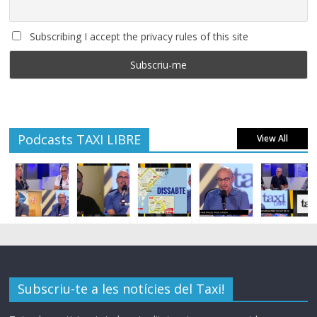
Subscribing I accept the privacy rules of this site
Podcasts TAXI LIBRE
View All
Subscriu-te a les notícies del Taxi!