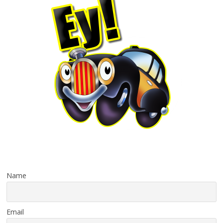
Name
Email