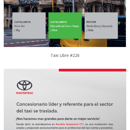
Taxi Libre #226