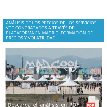
ANÁLISIS DE LOS PRECIOS DE LOS SERVICIOS
VTC CONTRATADOS A TRAVÉS DE
PLATAFORMA EN MADRID: FORMACIÓN DE
PRECIOS Y VOLATILIDAD