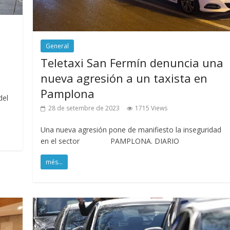
General
Teletaxi San Fermín denuncia una
nueva agresión a un taxista en
Pamplona
del
28 de setembre de 2023
1715 Views
Una nueva agresión pone de manifiesto la inseguridad
en el sector PAMPLONA. DIARIO
més...