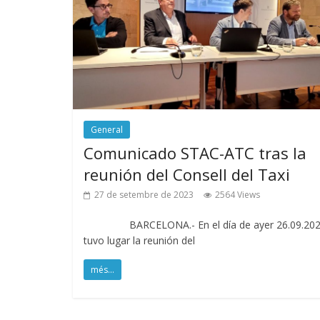
General
Comunicado STAC-ATC tras la
reunión del Consell del Taxi
27 de setembre de 2023
2564 Views
BARCELONA.- En el día de ayer 26.09.20
tuvo lugar la reunión del
més...