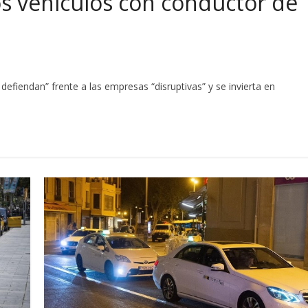
os vehículos con conductor de
defiendan” frente a las empresas “disruptivas” y se invierta en