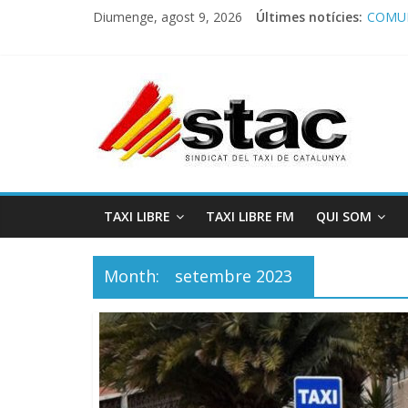
Progra
Diumenge, agost 9, 2026
Últimes notícies:
COMUN
Comuni
Progra
STAC/
TAXI LIBRE
TAXI LIBRE FM
QUI SOM
Month:
setembre 2023