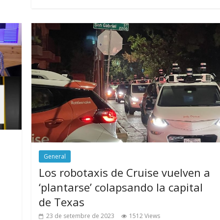
General
Los robotaxis de Cruise vuelven a
‘plantarse’ colapsando la capital
de Texas
23 de setembre de 2023
1512 Views