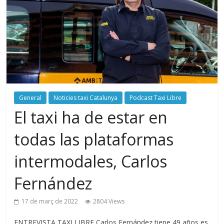
General
Noticies taxi Catalunya
Podcast Taxi Libre
El taxi ha de estar en
todas las plataformas
intermodales, Carlos
Fernández
17 de març de 2022
2804 Views
ENTREVISTA TAXI LIBRE Carlos Fernández tiene 49 años es