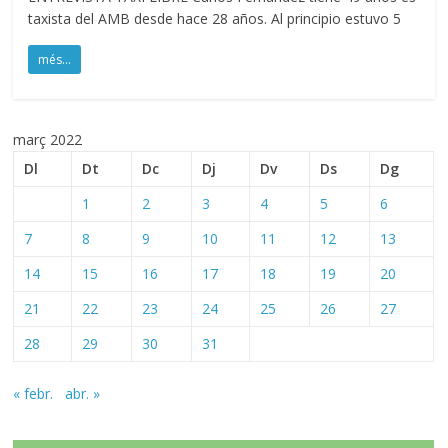
taxista del AMB desde hace 28 años. Al principio estuvo 5
més...
març 2022
Dl
Dt
Dc
Dj
Dv
Ds
Dg
1
2
3
4
5
6
7
8
9
10
11
12
13
14
15
16
17
18
19
20
21
22
23
24
25
26
27
28
29
30
31
« febr.
abr. »