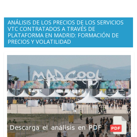
ANÁLISIS DE LOS PRECIOS DE LOS SERVICIOS
VTC CONTRATADOS A TRAVÉS DE
PLATAFORMA EN MADRID: FORMACIÓN DE
PRECIOS Y VOLATILIDAD