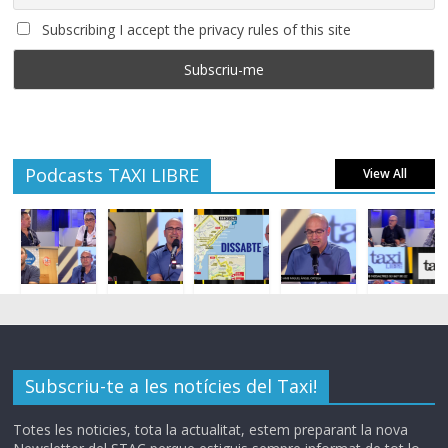
Subscribing I accept the privacy rules of this site
Podcasts TAXI LIBRE
View All
Subscriu-te a les notícies del Taxi!
Totes les noticies, tota la actualitat, estem preparant la nova