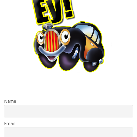
Name
Email