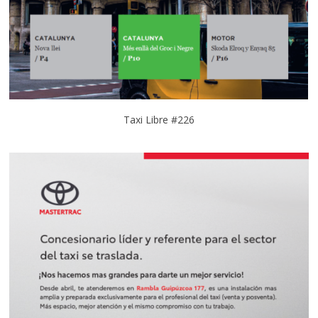
Taxi Libre #226