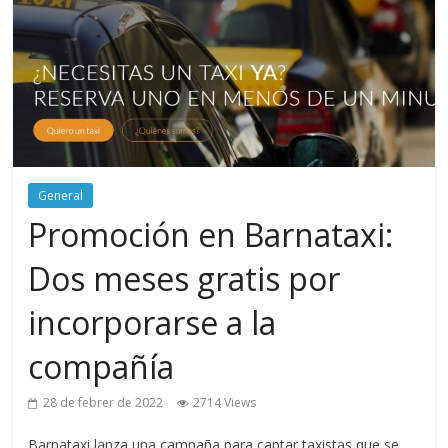
General
Promoción en Barnataxi:
Dos meses gratis por
incorporarse a la
compañía
28 de febrer de 2022
2714 Views
Barnataxi lanza una campaña para captar taxistas que se