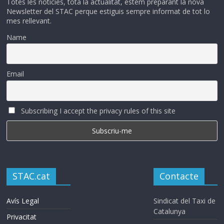
Totes les noticies, tota la actualitat, estem preparant la nova
Newsletter del STAC perque estiguis sempre informat de tot lo
mes rellevant.
Name
Email
Subscribing I accept the privacy rules of this site
STAC.cat
Contacte
Avís Legal
Sindicat del Taxi de
Catalunya
Privacitat