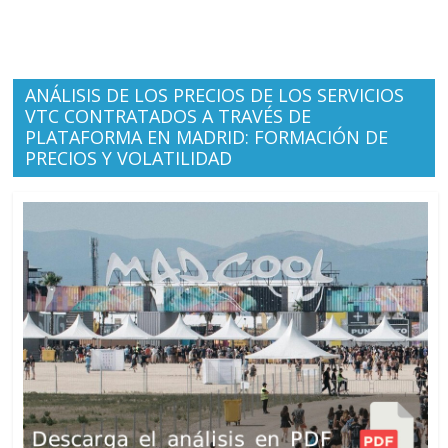
ANÁLISIS DE LOS PRECIOS DE LOS SERVICIOS
VTC CONTRATADOS A TRAVÉS DE
PLATAFORMA EN MADRID: FORMACIÓN DE
PRECIOS Y VOLATILIDAD