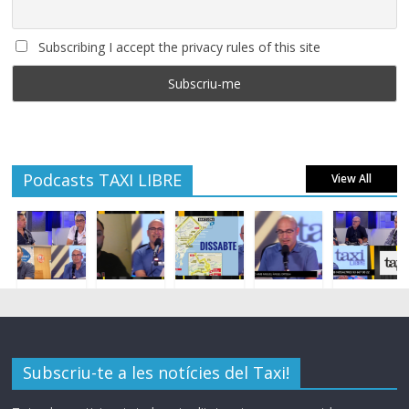
Subscribing I accept the privacy rules of this site
Podcasts TAXI LIBRE
View All
Subscriu-te a les notícies del Taxi!