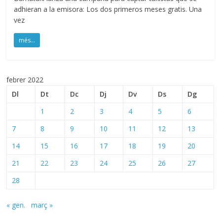
adhieran a la emisora: Los dos primeros meses gratis. Una
vez
més...
febrer 2022
Dl
Dt
Dc
Dj
Dv
Ds
Dg
1
2
3
4
5
6
7
8
9
10
11
12
13
14
15
16
17
18
19
20
21
22
23
24
25
26
27
28
« gen.
març »