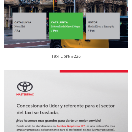
Taxi Libre #226