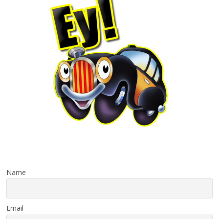
Name
Email