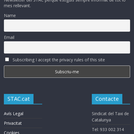
mes rellevant.
Name
Email
Subscribing I accept the privacy rules of this site
STAC.cat
Contacte
Avís Legal
Sindicat del Taxi de
Catalunya
Privacitat
Tel: 933 002 314
Cookies