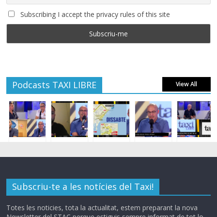
Subscribing I accept the privacy rules of this site
Podcasts TAXI LIBRE
View All
Subscriu-te a les notícies del Taxi!
Totes les noticies, tota la actualitat, estem preparant la nova
Newsletter del STAC perque estiguis sempre informat de tot lo