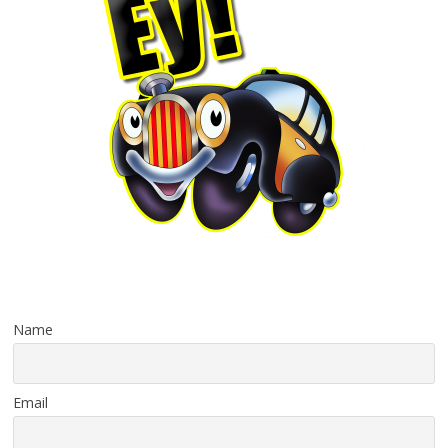
Name
Email