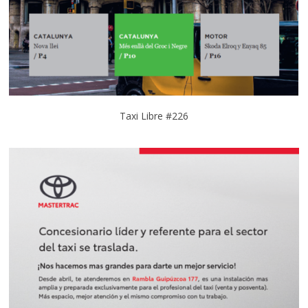
Taxi Libre #226