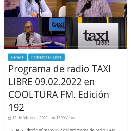
General
Podcast Taxi Libre
Programa de radio TAXI
LIBRE 09.02.2022 en
COOLTURA FM. Edición
192
13 de febrer de 2022
1590 Views
STAC.- Edición número 192 del programa de radio TAXI