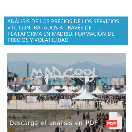
ANÁLISIS DE LOS PRECIOS DE LOS SERVICIOS
VTC CONTRATADOS A TRAVÉS DE
PLATAFORMA EN MADRID: FORMACIÓN DE
PRECIOS Y VOLATILIDAD