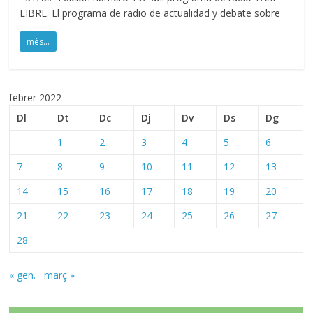
LIBRE. El programa de radio de actualidad y debate sobre
més...
febrer 2022
Dl
Dt
Dc
Dj
Dv
Ds
Dg
1
2
3
4
5
6
7
8
9
10
11
12
13
14
15
16
17
18
19
20
21
22
23
24
25
26
27
28
« gen.
març »