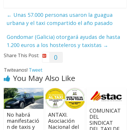
←
Unas 57.000 personas usaron la guagua
urbana y el taxi compartido el año pasado
Gondomar (Galicia) otorgará ayudas de hasta
1.200 euros a los hosteleros y taxistas
→
Share This Post:
0
Twiteanos!
Tweet
You May Also Like
COMUNICAT
No habrá
ANTAXI.
DEL
manifestació
Asociación
SINDICAT
n de taxis y
Nacional del
DEL TAXI DE