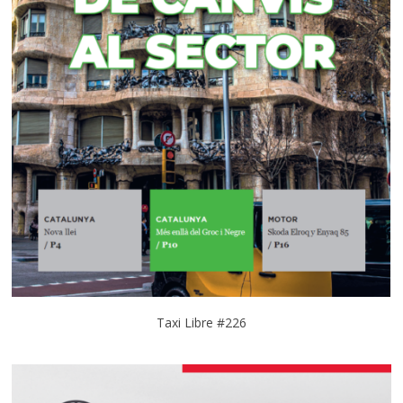
Taxi Libre #226