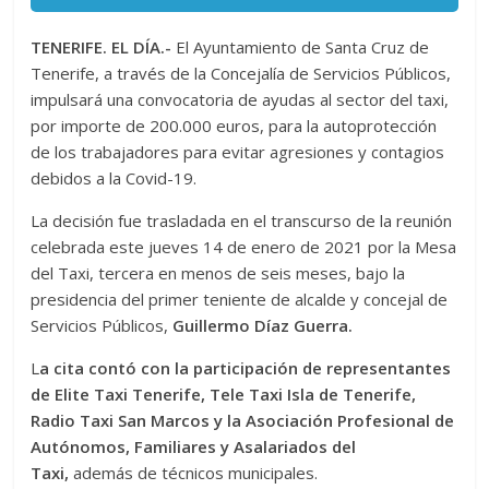
TENERIFE. EL DÍA.-
El Ayuntamiento de Santa Cruz de
Tenerife, a través de la Concejalía de Servicios Públicos,
impulsará una convocatoria de ayudas al sector del taxi,
por importe de 200.000 euros, para la autoprotección
de los trabajadores para evitar agresiones y contagios
debidos a la Covid-19.
La decisión fue trasladada en el transcurso de la reunión
celebrada este jueves 14 de enero de 2021 por la Mesa
del Taxi, tercera en menos de seis meses, bajo la
presidencia del primer teniente de alcalde y concejal de
Servicios Públicos,
Guillermo Díaz Guerra.
L
a cita contó con la participación de representantes
de Elite Taxi Tenerife, Tele Taxi Isla de Tenerife,
Radio Taxi San Marcos y la Asociación Profesional de
Autónomos, Familiares y Asalariados del
Taxi,
además de técnicos municipales.