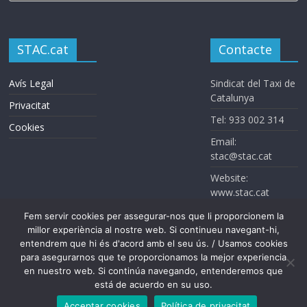
STAC.cat
Contacte
Avís Legal
Sindicat del Taxi de
Catalunya
Privacitat
Tel: 933 002 314
Cookies
Email:
stac@stac.cat
Website:
www.stac.cat
Fem servir cookies per assegurar-nos que li proporcionem la
millor experiència al nostre web. Si continueu navegant-hi,
entendrem que hi és d'acord amb el seu ús. / Usamos cookies
para asegurarnos que te proporcionamos la mejor experiencia
en nuestro web. Si continúa navegando, entenderemos que
Sindicat del Taxi de Catalunya. Todos los derechos reservados
está de acuerdo en su uso.
Acceptar cookies
Política de privacitat