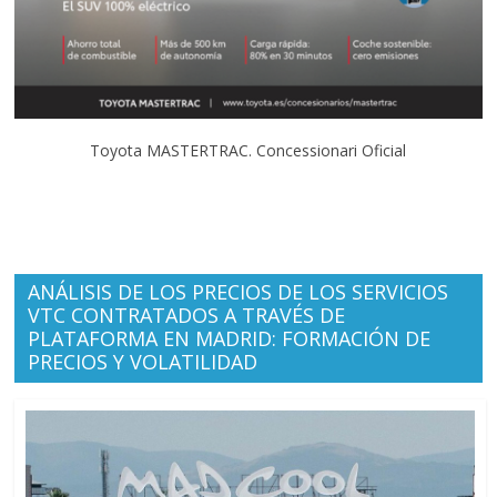
Toyota MASTERTRAC. Concessionari Oficial
ANÁLISIS DE LOS PRECIOS DE LOS SERVICIOS
VTC CONTRATADOS A TRAVÉS DE
PLATAFORMA EN MADRID: FORMACIÓN DE
PRECIOS Y VOLATILIDAD