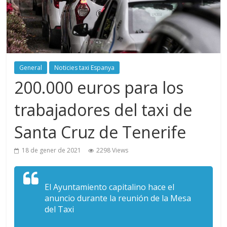
General
Noticies taxi Espanya
200.000 euros para los
trabajadores del taxi de
Santa Cruz de Tenerife
18 de gener de 2021
2298 Views
El Ayuntamiento capitalino hace el
anuncio durante la reunión de la Mesa
del Taxi