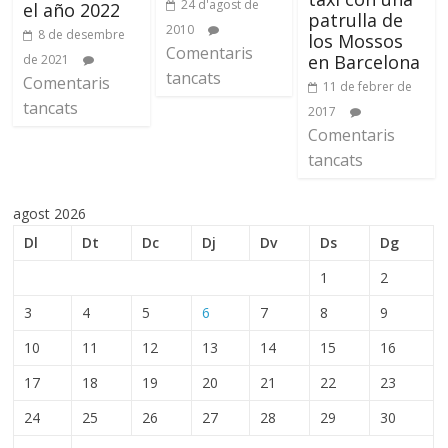
24 d'agost de
el año 2022
patrulla de
2010
8 de desembre
los Mossos
Comentaris
en Barcelona
de 2021
tancats
Comentaris
11 de febrer de
tancats
2017
Comentaris
tancats
agost 2026
Dl
Dt
Dc
Dj
Dv
Ds
Dg
1
2
3
4
5
6
7
8
9
10
11
12
13
14
15
16
17
18
19
20
21
22
23
24
25
26
27
28
29
30