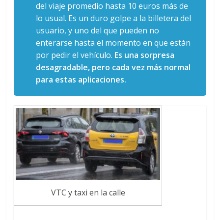
del viaje promedio hasta 10 euros más de
lo usual. Es un duro golpe a la billetera del
usuario, y uno del que pueden no
enterarse hasta el momento en que están
por pedir el vehículo.
Es una sorpresa
desagradable, pero cada vez más normal
para estas aplicaciones.
VTC y taxi en la calle