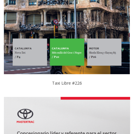
Taxi Libre #226