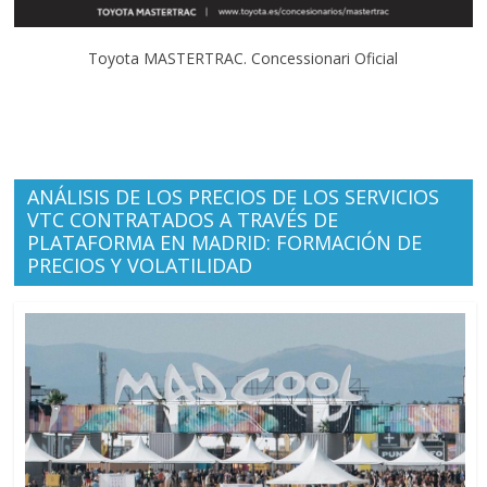
Toyota MASTERTRAC. Concessionari Oficial
ANÁLISIS DE LOS PRECIOS DE LOS SERVICIOS
VTC CONTRATADOS A TRAVÉS DE
PLATAFORMA EN MADRID: FORMACIÓN DE
PRECIOS Y VOLATILIDAD