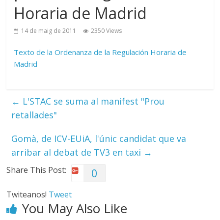
Horaria de Madrid
14 de maig de 2011
2350 Views
Texto de la Ordenanza de la Regulación Horaria de
Madrid
←
L'STAC se suma al manifest "Prou
retallades"
Gomà, de ICV-EUiA, l'únic candidat que va
arribar al debat de TV3 en taxi
→
Share This Post:
0
Twiteanos!
Tweet
You May Also Like