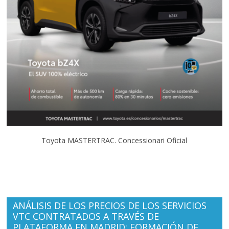
Toyota MASTERTRAC. Concessionari Oficial
ANÁLISIS DE LOS PRECIOS DE LOS SERVICIOS
VTC CONTRATADOS A TRAVÉS DE
PLATAFORMA EN MADRID: FORMACIÓN DE