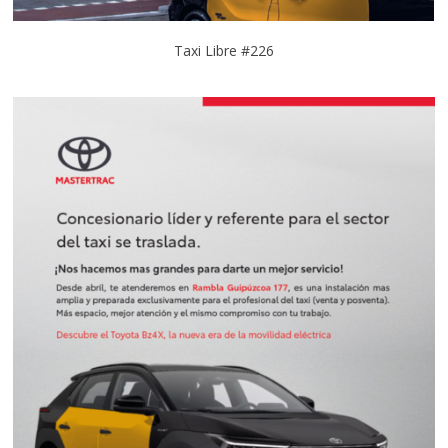
Taxi Libre #226