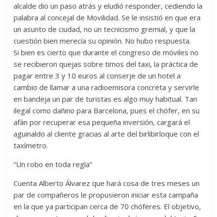
alcalde dio un paso atrás y eludió responder, cediendo la
palabra al concejal de Movilidad. Se le insistió en que era
un asunto de ciudad, no un tecnicismo gremial, y que la
cuestión bien merecía su opinión. No hubo respuesta.
Si bien es cierto que durante el congreso de móviles no
se recibieron quejas sobre timos del taxi, la práctica de
pagar entre 3 y 10 euros al conserje de un hotel a
cambio de llamar a una radioemisora concreta y servirle
en bandeja un par de turistas es algo muy habitual. Tan
ilegal como dañino para Barcelona, pues el chófer, en su
afán por recuperar esa pequeña inversión, cargará el
aguinaldo al cliente gracias al arte del birlibirloque con el
taxímetro.
“Un robo en toda regla”
Cuenta Alberto Álvarez que hará cosa de tres meses un
par de compañeros le propusieron iniciar esta campaña
en la que ya participan cerca de 70 chóferes. El objetivo,