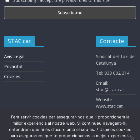
Subscribing I accept the privacy rules of this site
STAC.cat
Contacte
Avís Legal
Sindicat del Taxi de
Catalunya
Privacitat
Tel: 933 002 314
Cookies
Email:
stac@stac.cat
Website:
www.stac.cat
Fem servir cookies per assegurar-nos que li proporcionem la
millor experiència al nostre web. Si continueu navegant-hi,
entendrem que hi és d'acord amb el seu ús. / Usamos cookies
para asegurarnos que te proporcionamos la mejor experiencia