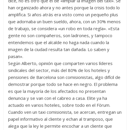
dice, no es otro que el de «limpiar la imagen del taxi». Se
han organizado ahora y no antes porque la crisis todo lo
amplifica. Si años atrás era visto como un pequeño plus
que adornaba un buen sueldo, ahora, con un 30% menos
de trabajo, se considera «un robo en toda regla». «Esta
gente no son compañeros, son ladrones, y tampoco
entendemos que el alcalde no haga nada cuando la
imagen de la ciudad resulta tan dañada. Lo saben y
pasan».
Según Alberto, opinión que comparten varios líderes
sindicales del sector, más del 80% de los hoteles y
pensiones de Barcelona son comisionistas, algo difícil de
demostrar porque todo se hace en negro. El problema
es que la mayoría de los afectados no presentan
denuncia y se van con el cabreo a casa. Elite ya ha
actuado en varios hoteles, sobre todo en el Fòrum.
Cuando ven un taxi comisionista, se acercan, entregan un
papel informativo al cliente y echan al tramposo, que
alega que la ley le permite encochar a un cliente que