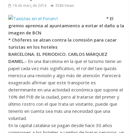
18 de març de 2014
3588 Views
* El
gremio apremia al ayuntamiento a evitar el daño a la
imagen de BCN
* Chóferes se alzan contra la comisión para cazar
turistas en los hoteles
BARCELONA. EL PERIODICO. CARLOS MÁRQUEZ
DANIEL.-
En una Barcelona en la que el turismo tiene un
papel cada vez más significativo, el rol del taxi quizás
merezca una revisión y algo más de atención. Parecerá
exagerado afirmar que este transporte es
determinante en una actividad económica que supone el
16% del PIB de la ciudad, pero al tratarse del primer y
último rostro con el que trata un visitante, puede que
tenerlo en cuenta sea más una necesidad que una
voluntad.
En la capital catalana se pagan desde hace 30 años
comisiones a los hoteles a cambio de lograr servicios, un