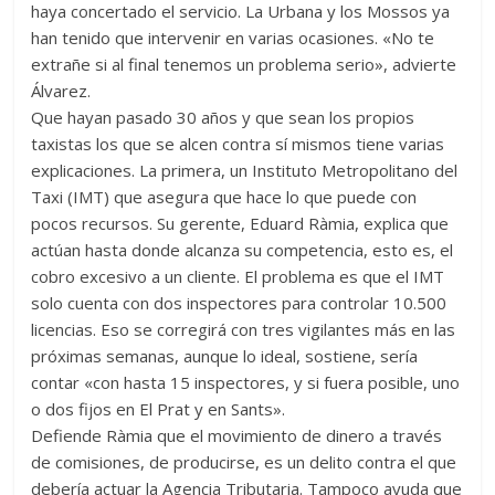
haya concertado el servicio. La Urbana y los Mossos ya
han tenido que intervenir en varias ocasiones. «No te
extrañe si al final tenemos un problema serio», advierte
Álvarez.
Que hayan pasado 30 años y que sean los propios
taxistas los que se alcen contra sí mismos tiene varias
explicaciones. La primera, un Instituto Metropolitano del
Taxi (IMT) que asegura que hace lo que puede con
pocos recursos. Su gerente, Eduard Ràmia, explica que
actúan hasta donde alcanza su competencia, esto es, el
cobro excesivo a un cliente. El problema es que el IMT
solo cuenta con dos inspectores para controlar 10.500
licencias. Eso se corregirá con tres vigilantes más en las
próximas semanas, aunque lo ideal, sostiene, sería
contar «con hasta 15 inspectores, y si fuera posible, uno
o dos fijos en El Prat y en Sants».
Defiende Ràmia que el movimiento de dinero a través
de comisiones, de producirse, es un delito contra el que
debería actuar la Agencia Tributaria. Tampoco ayuda que