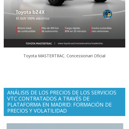
Toyota MASTERTRAC. Concessionari Oficial
ANÁLISIS DE LOS PRECIOS DE LOS SERVICIOS
VTC CONTRATADOS A TRAVÉS DE
PLATAFORMA EN MADRID: FORMACIÓN DE
PRECIOS Y VOLATILIDAD