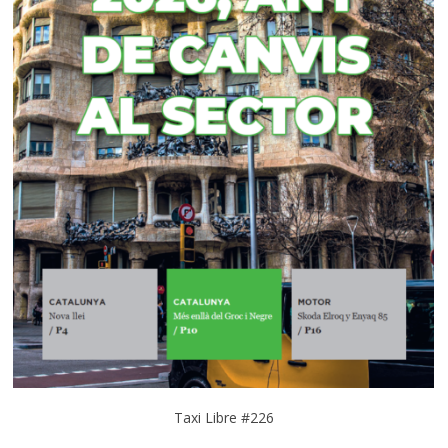
Taxi Libre #226