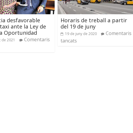
ia desfavorable
Horaris de treball a partir
taxi ante la Ley de
del 19 de juny
a Oportunidad
Comentaris
19 de juny de 2020
Comentaris
t de 2021
tancats