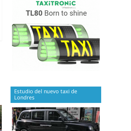
Estudio del nuevo taxi de
Londres