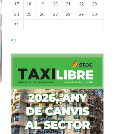
17
18
19
20
21
22
23
24
25
26
27
28
29
30
31
« jul.