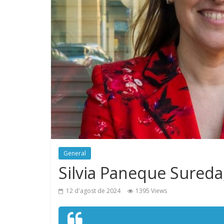
General
Silvia Paneque Sureda,
12 d'agost de 2024
1395 Views