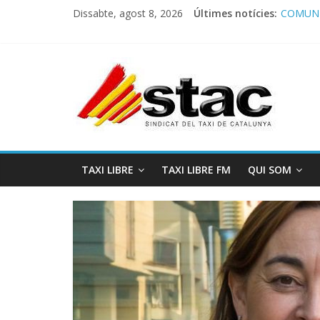
Dissabte, agost 8, 2026
Últimes notícies:
COMUNI
Comunic
Program
STAC/A
Program
TAXI LIBRE
TAXI LIBRE FM
QUI SOM