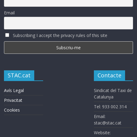
Email
Subscribing I accept the privacy rules of this site
STAC.cat
Contacte
Avís Legal
Sindicat del Taxi de
Catalunya
Privacitat
Tel: 933 002 314
Cookies
Email:
stac@stac.cat
Website: