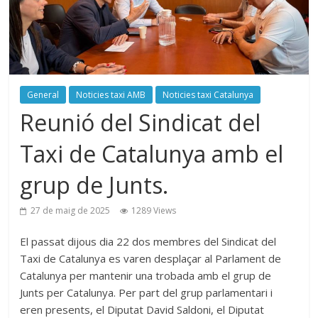
General
Noticies taxi AMB
Noticies taxi Catalunya
Reunió del Sindicat del
Taxi de Catalunya amb el
grup de Junts.
27 de maig de 2025
1289 Views
El passat dijous dia 22 dos membres del Sindicat del
Taxi de Catalunya es varen desplaçar al Parlament de
Catalunya per mantenir una trobada amb el grup de
Junts per Catalunya. Per part del grup parlamentari i
eren presents, el Diputat David Saldoni, el Diputat