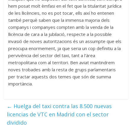
hem posat molt èmfasi en el fet que la titularitat jurídica
de les llicències, no es pot tocar, ells així ho entenen
també perquè saben que la immensa majoria dels
companys i companyes compten amb la venda de la
llicència de cara a la jubilació, respecte a la possible
invasió de noves autoritzacions és un assumpte que els
preocupa enormement, ja que seria un cop definitiu a la
pervivència del sector del taxi, tant a l’àrea
metropolitana com al territori. Ben aviat mantindrem
noves trobades amb la resta de grups parlamentaris
per tractar aquests dos temes que són de summa
importància.
←
Huelga del taxi contra las 8.500 nuevas
licencias de VTC en Madrid con el sector
dividido