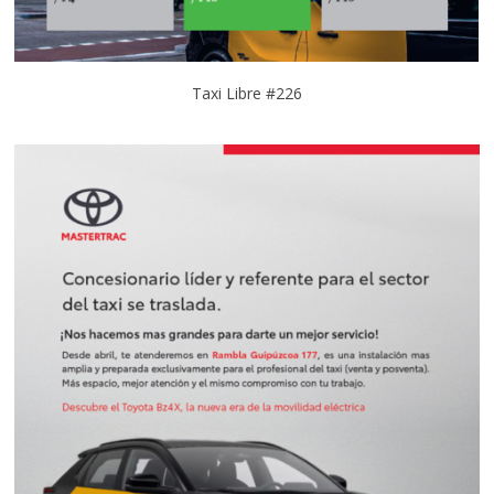
Taxi Libre #226