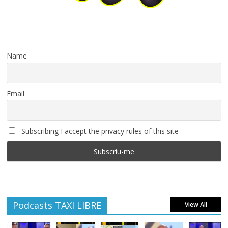
Name
Email
Subscribing I accept the privacy rules of this site
Podcasts TAXI LIBRE
View All