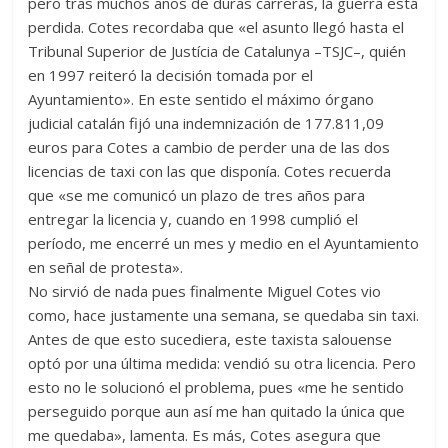
pero tras muchos años de duras carreras, la guerra está
perdida. Cotes recordaba que «el asunto llegó hasta el
Tribunal Superior de Justícia de Catalunya –TSJC–, quién
en 1997 reiteró la decisión tomada por el
Ayuntamiento». En este sentido el máximo órgano
judicial catalán fijó una indemnización de 177.811,09
euros para Cotes a cambio de perder una de las dos
licencias de taxi con las que disponía. Cotes recuerda
que «se me comunicó un plazo de tres años para
entregar la licencia y, cuando en 1998 cumplió el
período, me encerré un mes y medio en el Ayuntamiento
en señal de protesta».
No sirvió de nada pues finalmente Miguel Cotes vio
como, hace justamente una semana, se quedaba sin taxi.
Antes de que esto sucediera, este taxista salouense
optó por una última medida: vendió su otra licencia. Pero
esto no le solucionó el problema, pues «me he sentido
perseguido porque aun así me han quitado la única que
me quedaba», lamenta. Es más, Cotes asegura que