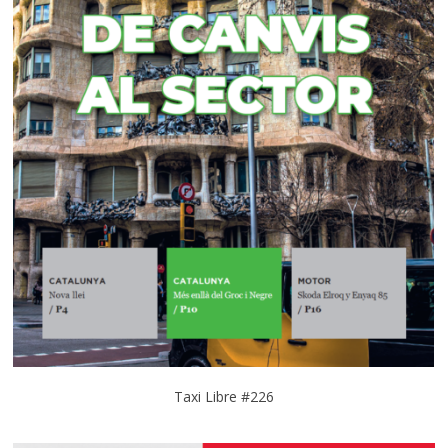
Taxi Libre #226