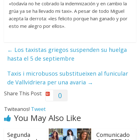
«todavía no he cobrado la indemnización y en cambio la
grúa ya se ha llevado mi taxi». A pesar de todo Miguel
acepta la derrota: «les felicito porque han ganado y por
esto me alegro por ellos».
←
Los taxistas griegos suspenden su huelga
hasta el 5 de septiembre
Taxis i microbusos substitueixen al funicular
de Vallvidriera per una avaria
→
Share This Post:
0
Twiteanos!
Tweet
You May Also Like
Segunda
Comunicado