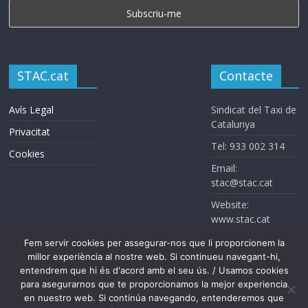
STAC.cat
Contacte
Avís Legal
Sindicat del Taxi de
Catalunya
Privacitat
Tel: 933 002 314
Cookies
Email:
stac@stac.cat
Website:
www.stac.cat
Fem servir cookies per assegurar-nos que li proporcionem la
millor experiència al nostre web. Si continueu navegant-hi,
entendrem que hi és d'acord amb el seu ús. / Usamos cookies
para asegurarnos que te proporcionamos la mejor experiencia
en nuestro web. Si continúa navegando, entenderemos que