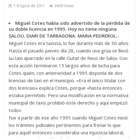
7 d'agost de 2011
3669 Views
Miguel Cotes había sido advertido de la pérdida de
su doble licencia en 1995. Hoy no tiene ninguna
SALOU. DIARI DE TARRAGONA. MARIA PEDREROL.-
Miguel Cotes era taxista, lo fue durante más de 30 años.
Hasta el pasado jueves día 28, cuando una grúa se llevó
su taxi aparcado en la calle Ciutat de Reus de Salou. Con
esta acción terminaron 15 largos años de lucha para
Cotes quién, con anterioridad a 1995 disponía de dos
licencias de taxi en el municipio. «Era el único titular con
dos licencias» explica Cotes, porque «hasta entonces
estaba permitido. Pero una modificación en la normativa
municipal de taxis prohibió este derecho y aquí empezó
todo».
Fue a partir de ese año 1995 cuando Miguel Cotes inició
los trámites judiciales pertinentes para frenar lo que
para aquél entonces consideraba una injusticia laboral,