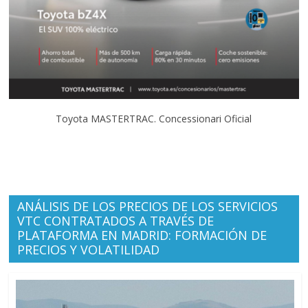
Toyota MASTERTRAC. Concessionari Oficial
ANÁLISIS DE LOS PRECIOS DE LOS SERVICIOS
VTC CONTRATADOS A TRAVÉS DE
PLATAFORMA EN MADRID: FORMACIÓN DE
PRECIOS Y VOLATILIDAD