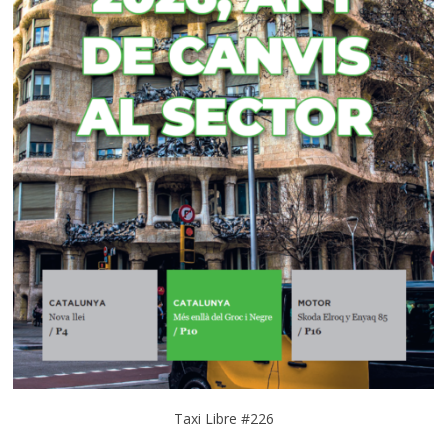
Taxi Libre #226