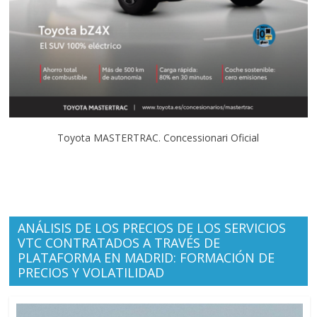
Toyota MASTERTRAC. Concessionari Oficial
ANÁLISIS DE LOS PRECIOS DE LOS SERVICIOS
VTC CONTRATADOS A TRAVÉS DE
PLATAFORMA EN MADRID: FORMACIÓN DE
PRECIOS Y VOLATILIDAD