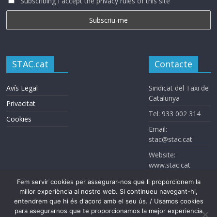
Subscribing I accept the privacy rules of this site
STAC.cat
Contacte
Avís Legal
Sindicat del Taxi de
Catalunya
Privacitat
Tel: 933 002 314
Cookies
Email:
stac@stac.cat
Website:
www.stac.cat
Fem servir cookies per assegurar-nos que li proporcionem la
millor experiència al nostre web. Si continueu navegant-hi,
entendrem que hi és d'acord amb el seu ús. / Usamos cookies
para asegurarnos que te proporcionamos la mejor experiencia