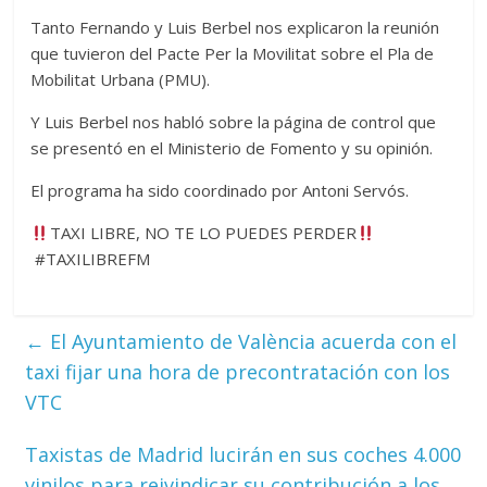
Tanto Fernando y Luis Berbel nos explicaron la reunión
que tuvieron del Pacte Per la Movilitat sobre el Pla de
Mobilitat Urbana (PMU).
Y Luis Berbel nos habló sobre la página de control que
se presentó en el Ministerio de Fomento y su opinión.
El programa ha sido coordinado por Antoni Servós.
TAXI LIBRE, NO TE LO PUEDES PERDER
#TAXILIBREFM
←
El Ayuntamiento de València acuerda con el
taxi fijar una hora de precontratación con los
VTC
Taxistas de Madrid lucirán en sus coches 4.000
vinilos para reivindicar su contribución a los