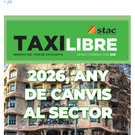
« jul.