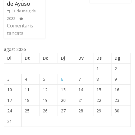
de Ayuso
31 de maig de
2022
Comentaris
tancats
agost 2026
Dl
Dt
Dc
Dj
Dv
Ds
Dg
1
2
3
4
5
6
7
8
9
10
11
12
13
14
15
16
17
18
19
20
21
22
23
24
25
26
27
28
29
30
31