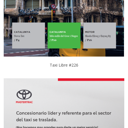
Taxi Libre #226