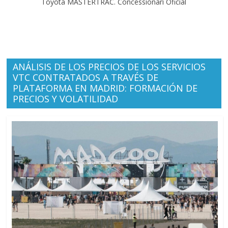
Toyota MASTERTRAC. Concessionari Oficial
ANÁLISIS DE LOS PRECIOS DE LOS SERVICIOS
VTC CONTRATADOS A TRAVÉS DE
PLATAFORMA EN MADRID: FORMACIÓN DE
PRECIOS Y VOLATILIDAD