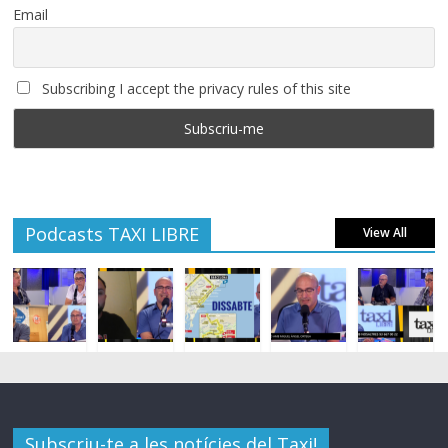
Email
Subscribing I accept the privacy rules of this site
Podcasts TAXI LIBRE
View All
Subscriu-te a les notícies del Taxi!