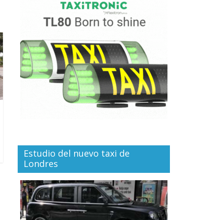
Estudio del nuevo taxi de
Londres