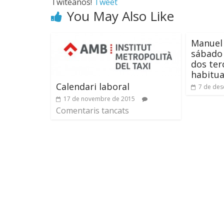
Twiteanos!
Tweet
You May Also Like
Manuel 
sábado 
dos ter
habitua
Calendari laboral
7 de de
17 de novembre de 2015
Comentaris tancats