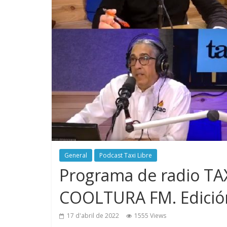
General
Podcast Taxi Libre
Programa de radio TAX
COOLTURA FM. Edició
17 d'abril de 2022
1555 Views