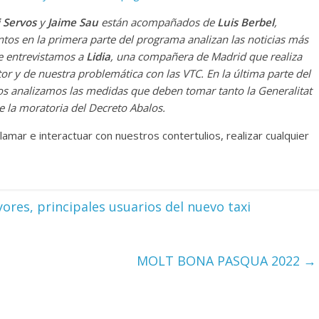
 Servos
y
Jaime Sau
están acompañados de
Luis Berbel
,
untos en la primera parte del programa analizan las noticias más
e entrevistamos a
Lidia
, una compañera de Madrid que realiza
tor y de nuestra problemática con las VTC. En la última parte del
tos analizamos las medidas que deben tomar tanto la Generalitat
e la moratoria del Decreto Abalos.
lamar e interactuar con nuestros contertulios, realizar cualquier
res, principales usuarios del nuevo taxi
MOLT BONA PASQUA 2022
→