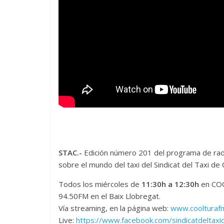
STAC.-
Edición número 201 del programa de radi
sobre el mundo del taxi del Sindicat del Taxi 
Todos los miércoles de
11:30h a 12:30h
en COO
94.50FM en el Baix Llobregat.
Vía streaming, en la página web:
www.coolturaf
Live:
https://www.facebook.com/sindicatdeltaxi