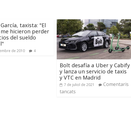
García, taxista: "El
me hicieron perder
cios del sueldo
l"
sembre de 2010
4
Bolt desafía a Uber y Cabify
y lanza un servicio de taxis
y VTC en Madrid
Comentaris
7 de juliol de 2021
tancats