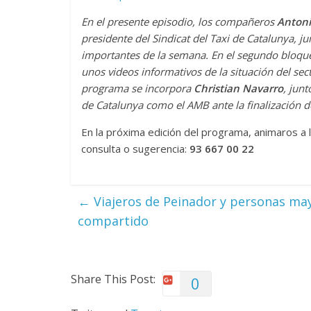
En el presente episodio, los compañeros
Antoni
presidente del Sindicat del Taxi de Catalunya, j
importantes de la semana. En el segundo bloqu
unos videos informativos de la situación del sec
programa se incorpora
Christian Navarro
, jun
de Catalunya como el AMB ante la finalización d
En la próxima edición del programa, animaros a l
consulta o sugerencia:
93 667 00 22
←
Viajeros de Peinador y personas mayo
compartido
Share This Post:
0