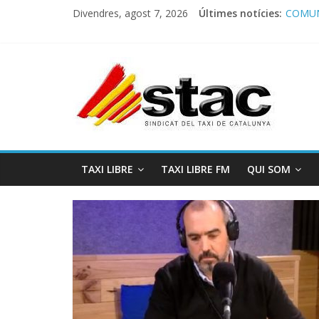
Divendres, agost 7, 2026
Últimes notícies:
COMUN
Comuni
Progra
STAC/
Progra
TAXI LIBRE
TAXI LIBRE FM
QUI SOM