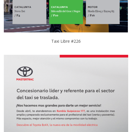
Taxi Libre #226