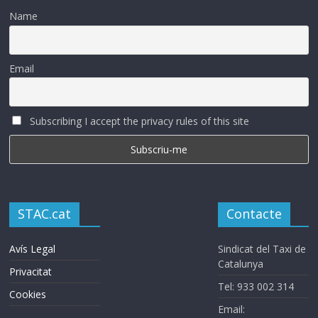
Name
Email
Subscribing I accept the privacy rules of this site
STAC.cat
Contacte
Avís Legal
Sindicat del Taxi de
Catalunya
Privacitat
Tel: 933 002 314
Cookies
Email: