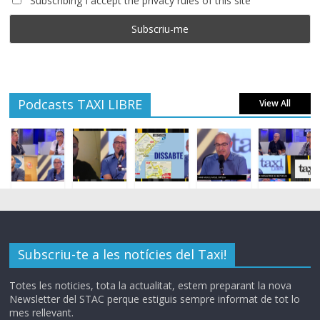
Subscribing I accept the privacy rules of this site
Podcasts TAXI LIBRE
View All
Subscriu-te a les notícies del Taxi!
Totes les noticies, tota la actualitat, estem preparant la nova
Newsletter del STAC perque estiguis sempre informat de tot lo
mes rellevant.