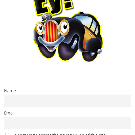
Name
Email