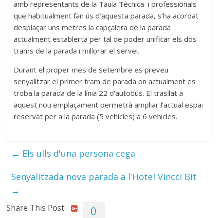
amb representants de la Taula Tècnica i professionals
que habitualment fan ús d’aquesta parada, s’ha acordat
desplaçar uns metres la capçalera de la parada
actualment establerta per tal de poder unificar els dos
trams de la parada i millorar el servei.
Durant el proper mes de setembre es preveu
senyalitzar el primer tram de parada on actualment es
troba la parada de la línia 22 d’autobús. El trasllat a
aquest nou emplaçament permetrà ampliar l’actual espai
reservat per a la parada (5 vehicles) a 6 vehicles.
←
Els ulls d'una persona cega
Senyalitzada nova parada a l'Hotel Vincci Bit
→
Share This Post:
0