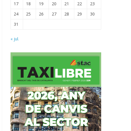
17
18
19
20
21
22
23
24
25
26
27
28
29
30
31
« jul.