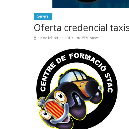
General
Oferta credencial taxi
12 de febrer de 2019
3570 Views