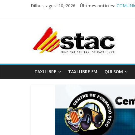
Dilluns, agost 10, 2026
Últimes notícies:
COMUNIC
Comunica
Programa
STAC/AT
Programa
TAXI LIBRE
TAXI LIBRE FM
QUI SOM