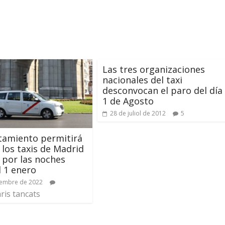
Las tres organizaciones
nacionales del taxi
desconvocan el paro del día
1 de Agosto
28 de juliol de 2012
5
tamiento permitirá
 los taxis de Madrid
r por las noches
l 1 enero
sembre de 2022
is tancats