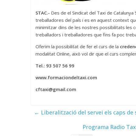
STAC.-
Des de el Sindicat del Taxi de Catalunya
treballadores del país i es en aquest context q
minimitzar dins de les nostres possibilitats les
treballadors i treballadores que fins fa poc tre
Oferim la possibilitat de fer el curs de la
creden
modalitat Online, això vol dir que el curs comple
Tel.: 93 507 56 99
www.formaciondeltaxi.com
cftaxi@gmail.com
←
Liberalització del servei els caps d
Programa Radio Taxi