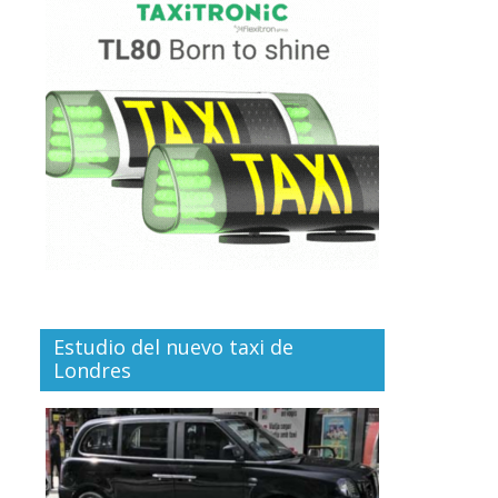
Estudio del nuevo taxi de
Londres